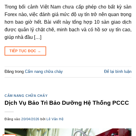
Trong bối cảnh Việt Nam chưa cấp phép cho bất kỳ sàn
Forex nào, việc đánh giá mức độ uy tín trở nên quan trọng
hơn bao giờ hết. Bài viết này tổng hợp 10 sàn giao dịch
được quản lý chặt chẽ, minh bạch và có hồ sơ uy tín cao,
giúp nhà đầu […]
TIẾP TỤC ĐỌC
→
Đăng trong
Cẩm nang chữa cháy
Để lại bình luận
CẨM NANG CHỮA CHÁY
Dịch Vụ Bảo Trì Bảo Dưỡng Hệ Thống PCCC
Đăng vào
20/04/2026
bởi
Lê Văn Hệ