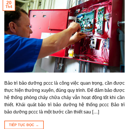
20
Th4
Bảo trì bảo dưỡng pccc là công việc quan trọng, cần được
thực hiện thường xuyên, đúng quy trình. Để đảm bảo được
hệ thống phòng cháy chữa cháy vẫn hoạt động tốt khi cần
thiết. Khái quát bảo trì bảo dưỡng hệ thống pccc Bảo trì
bảo dưỡng pccc là một bước cần thiết sau […]
TIẾP TỤC ĐỌC
→