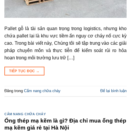
Pallet gỗ là tài sản quan trọng trong logistics, nhưng kho
chứa pallet lại là khu vực tiềm ẩn nguy cơ cháy nổ cực kỳ
cao. Trong bài viết này, Chúng tôi sẽ tập trung vào các giải
pháp chuyên môn và thực tiễn để kiểm soát rủi ro hỏa
hoạn trong môi trường lưu trữ […]
TIẾP TỤC ĐỌC
→
Đăng trong
Cẩm nang chữa cháy
Để lại bình luận
CẨM NANG CHỮA CHÁY
Ống thép mạ kẽm là gì? Địa chỉ mua ống thép
mạ kẽm giá rẻ tại Hà Nội