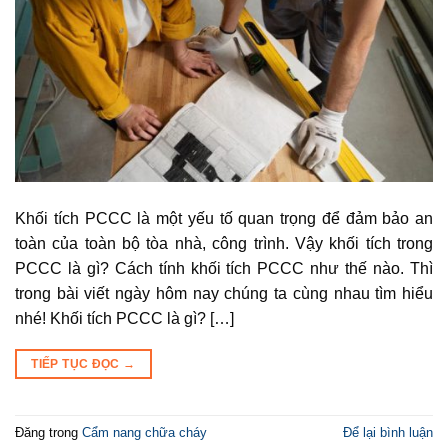
Khối tích PCCC là một yếu tố quan trọng để đảm bảo an
toàn của toàn bộ tòa nhà, công trình. Vậy khối tích trong
PCCC là gì? Cách tính khối tích PCCC như thế nào. Thì
trong bài viết ngày hôm nay chúng ta cùng nhau tìm hiểu
nhé! Khối tích PCCC là gì? […]
TIẾP TỤC ĐỌC
→
Đăng trong
Cẩm nang chữa cháy
Để lại bình luận