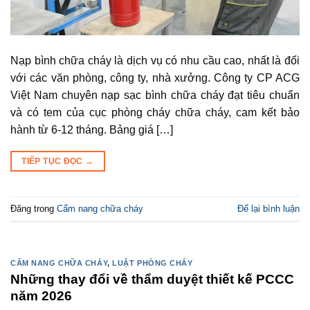
Nạp bình chữa cháy là dịch vụ có nhu cầu cao, nhất là đối
với các văn phòng, công ty, nhà xưởng. Công ty CP ACG
Việt Nam chuyên nạp sạc bình chữa cháy đạt tiêu chuẩn
và có tem của cục phòng cháy chữa cháy, cam kết bảo
hành từ 6-12 tháng. Bảng giá […]
TIẾP TỤC ĐỌC
→
Đăng trong
Cẩm nang chữa cháy
Để lại bình luận
CẨM NANG CHỮA CHÁY
,
LUẬT PHÒNG CHÁY
Những thay đổi về thẩm duyệt thiết kế PCCC
năm 2026