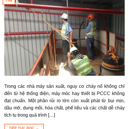
Th6
Trong các nhà máy sản xuất, nguy cơ cháy nổ không chỉ
đến từ hệ thống điện, máy móc hay thiết bị PCCC không
đạt chuẩn. Một phần rủi ro lớn còn xuất phát từ bụi mịn,
dầu mỡ, dung môi, hóa chất, phế liệu và các chất dễ cháy
tích tụ trong quá trình […]
TIẾP TỤC ĐỌC
→