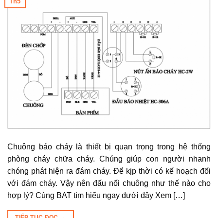
Th5
Chuông báo cháy là thiết bị quạn trọng trong hệ thống
phòng cháy chữa cháy. Chúng giúp con người nhanh
chóng phát hiện ra đám cháy. Để kịp thời có kế hoạch đối
với đám cháy. Vậy nên đấu nối chuông như thế nào cho
hợp lý? Cùng BAT tìm hiểu ngay dưới đây Xem […]
TIẾP TỤC ĐỌC
→