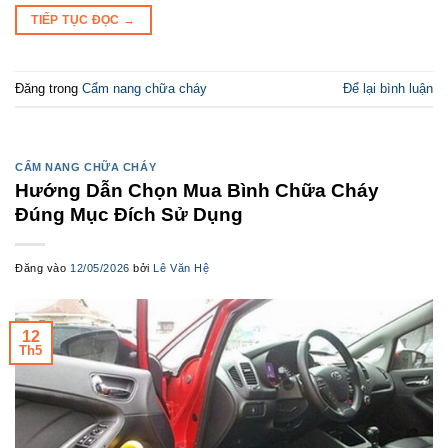
TIẾP TỤC ĐỌC
→
Đăng trong
Cẩm nang chữa cháy
Để lại bình luận
CẨM NANG CHỮA CHÁY
Hướng Dẫn Chọn Mua Bình Chữa Cháy
Đúng Mục Đích Sử Dụng
Đăng vào
12/05/2026
bởi
Lê Văn Hệ
12
Th5