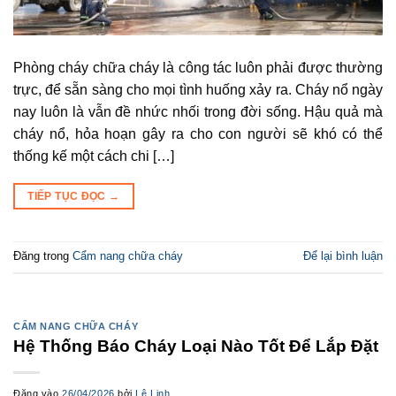
Phòng cháy chữa cháy là công tác luôn phải được thường
trực, để sẵn sàng cho mọi tình huống xảy ra. Cháy nổ ngày
nay luôn là vẫn đề nhức nhối trong đời sống. Hậu quả mà
cháy nổ, hỏa hoạn gây ra cho con người sẽ khó có thể
thống kế một cách chi […]
TIẾP TỤC ĐỌC
→
Đăng trong
Cẩm nang chữa cháy
Để lại bình luận
CẨM NANG CHỮA CHÁY
Hệ Thống Báo Cháy Loại Nào Tốt Để Lắp Đặt
Đăng vào
26/04/2026
bởi
Lê Linh