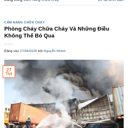
CẨM NANG CHỮA CHÁY
Phòng Cháy Chữa Cháy Và Những Điều
Không Thể Bỏ Qua
Đăng vào
27/04/2026
bởi
Nguyễn Nhinh
27
Th4