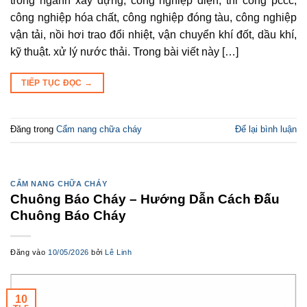
trong ngành xây dựng, công nghiệp điện, thi công pccc,
công nghiệp hóa chất, công nghiệp đóng tàu, công nghiệp
vận tải, nồi hơi trao đổi nhiệt, vận chuyển khí đốt, dầu khí,
kỹ thuật. xử lý nước thải. Trong bài viết này […]
TIẾP TỤC ĐỌC
→
Đăng trong
Cẩm nang chữa cháy
Để lại bình luận
CẨM NANG CHỮA CHÁY
Chuông Báo Cháy – Hướng Dẫn Cách Đấu
Chuông Báo Cháy
Đăng vào
10/05/2026
bởi
Lê Linh
10