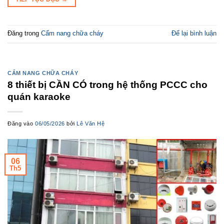
Đăng trong
Cẩm nang chữa cháy
Để lại bình luận
CẨM NANG CHỮA CHÁY
8 thiết bị CẦN CÓ trong hệ thống PCCC cho
quán karaoke
Đăng vào
06/05/2026
bởi
Lê Văn Hệ
06
Th5