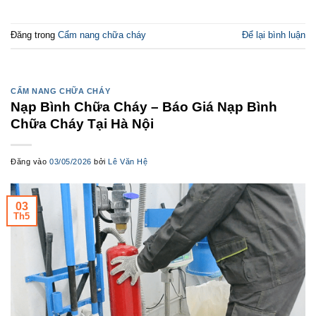
Đăng trong
Cẩm nang chữa cháy
Để lại bình luận
CẨM NANG CHỮA CHÁY
Nạp Bình Chữa Cháy – Báo Giá Nạp Bình
Chữa Cháy Tại Hà Nội
Đăng vào
03/05/2026
bởi
Lê Văn Hệ
03
Th5