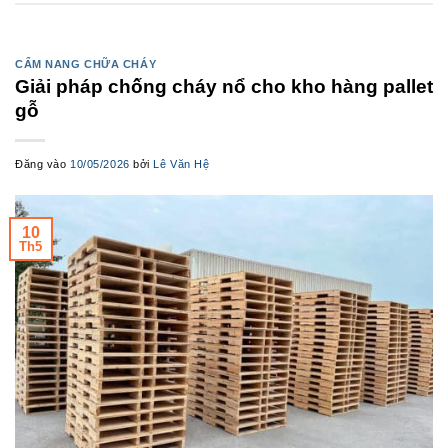
CẨM NANG CHỮA CHÁY
Giải pháp chống cháy nổ cho kho hàng pallet
gỗ
Đăng vào
10/05/2026
bởi
Lê Văn Hệ
10
Th5