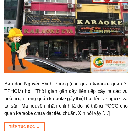
Bạn đọc Nguyễn Đình Phong (chủ quán karaoke quận 3,
TPHCM) hỏi: “Thời gian gần đây liên tiếp xảy ra các vụ
hoả hoạn trong quán karaoke gây thiệt hại lớn về người và
tài sản. Mà nguyên nhân chính là do hệ thống PCCC cho
quán karaoke chưa đạt tiêu chuẩn. Xin hỏi vậy […]
TIẾP TỤC ĐỌC
→