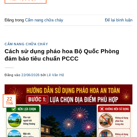
Đăng trong
Cẩm nang chữa cháy
Để lại bình luận
CẨM NANG CHỮA CHÁY
Cách sử dụng pháo hoa Bộ Quốc Phòng
đảm bảo tiêu chuẩn PCCC
Đăng vào
22/06/2026
bởi
Lê Văn Hệ
22
Th6