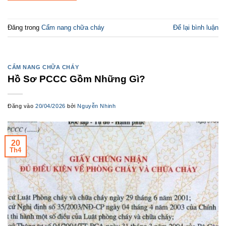
Đăng trong
Cẩm nang chữa cháy
Để lại bình luận
CẨM NANG CHỮA CHÁY
Hồ Sơ PCCC Gồm Những Gì?
Đăng vào
20/04/2026
bởi
Nguyễn Nhinh
20
Th4