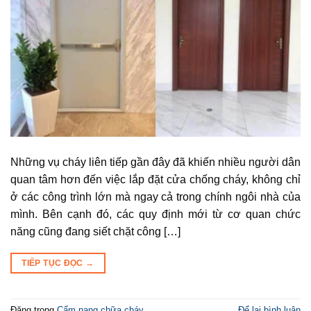
Những vụ cháy liên tiếp gần đây đã khiến nhiều người dân
quan tâm hơn đến việc lắp đặt cửa chống cháy, không chỉ
ở các công trình lớn mà ngay cả trong chính ngôi nhà của
mình. Bên cạnh đó, các quy định mới từ cơ quan chức
năng cũng đang siết chặt công […]
TIẾP TỤC ĐỌC
→
Đăng trong
Cẩm nang chữa cháy
Để lại bình luận