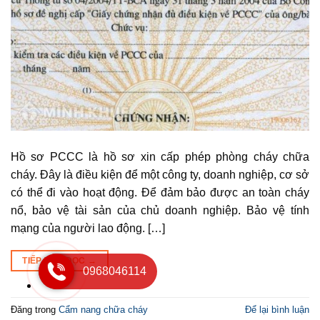
Hồ sơ PCCC là hồ sơ xin cấp phép phòng cháy chữa
cháy. Đây là điều kiện để một công ty, doanh nghiệp, cơ sở
có thể đi vào hoạt động. Để đảm bảo được an toàn cháy
nổ, bảo vệ tài sản của chủ doanh nghiệp. Bảo vệ tính
mạng của người lao động. […]
TIẾP TỤC ĐỌC
→
0968046114
Đăng trong
Cẩm nang chữa cháy
Để lại bình luận