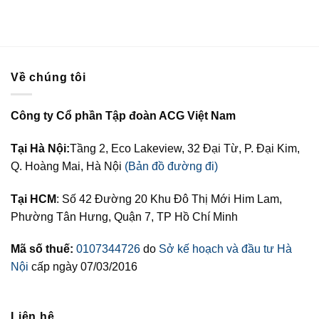
Về chúng tôi
Công ty Cổ phần Tập đoàn ACG Việt Nam
Tại Hà Nội:
Tầng 2, Eco Lakeview, 32 Đại Từ, P. Đại Kim,
Q. Hoàng Mai, Hà Nội
(Bản đồ đường đi)
Tại HCM
: Số 42 Đường 20 Khu Đô Thị Mới Him Lam,
Phường Tân Hưng, Quận 7, TP Hồ Chí Minh
Mã số thuế:
0107344726
do
Sở kế hoạch và đầu tư Hà
Nội
cấp ngày 07/03/2016
Liên hệ