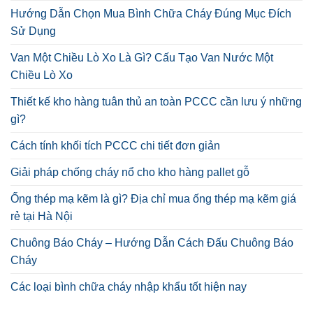
Hướng Dẫn Chọn Mua Bình Chữa Cháy Đúng Mục Đích
Sử Dụng
Van Một Chiều Lò Xo Là Gì? Cấu Tạo Van Nước Một
Chiều Lò Xo
Thiết kế kho hàng tuân thủ an toàn PCCC cần lưu ý những
gì?
Cách tính khối tích PCCC chi tiết đơn giản
Giải pháp chống cháy nổ cho kho hàng pallet gỗ
Ống thép mạ kẽm là gì? Địa chỉ mua ống thép mạ kẽm giá
rẻ tại Hà Nội
Chuông Báo Cháy – Hướng Dẫn Cách Đấu Chuông Báo
Cháy
Các loại bình chữa cháy nhập khẩu tốt hiện nay