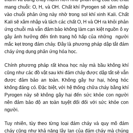
mang chuỗi: O, H, và OH. Chất khí Pyrogen sẽ xâm nhập
vào chuỗi phản ứng này nhờ trong sol khí xinh Kali. Chất
Kali sẽ xâm nhập và tách các chất O, H và OH ra khỏi phản
ứng chuỗi mà vẫn đảm bảo không làm cạn kiệt nguồn ô xy
gây ảnh hưởng đến tình trạng hô hấp của những người
mắc kẹt trong đám cháy. Đây là phương pháp dập tắt đám
cháy ứng dụng phản ứng hóa học.
Chính phương pháp rất khoa học này mà bầu không khí
cũng như các đồ vật sau khi đám cháy được dập tắt sẽ vẫn
được đảm bảo an toàn. Không gây hư hại, hỏng hóc
không đáng có. Đặc biệt, với hệ thống chữa cháy bằng khí
Pyrogen này sẽ không gây hại đến sức khỏe con người
nên đảm bảo độ an toàn tuyệt đối đối với sức khỏe con
người.
Tuy nhiên, tùy theo từng loại đám cháy và quy mô đám
cháy cũng như khả năng lây lan của đám cháy mà chúng