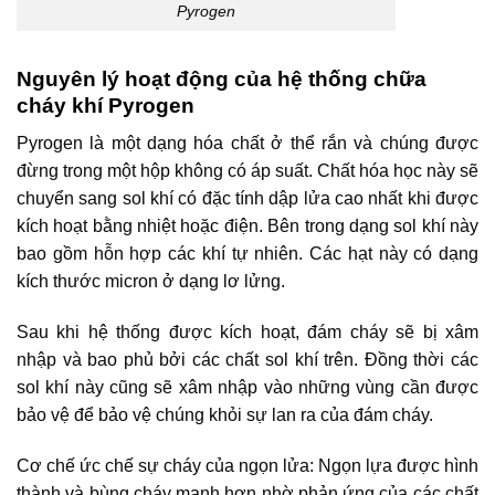
Pyrogen
Nguyên lý hoạt động của hệ thống chữa
cháy khí Pyrogen
Pyrogen là một dạng hóa chất ở thể rắn và chúng được
đừng trong một hộp không có áp suất. Chất hóa học này sẽ
chuyển sang sol khí có đặc tính dập lửa cao nhất khi được
kích hoạt bằng nhiệt hoặc điện. Bên trong dạng sol khí này
bao gồm hỗn hợp các khí tự nhiên. Các hạt này có dạng
kích thước micron ở dạng lơ lửng.
Sau khi hệ thống được kích hoạt, đám cháy sẽ bị xâm
nhập và bao phủ bởi các chất sol khí trên. Đồng thời các
sol khí này cũng sẽ xâm nhập vào những vùng cần được
bảo vệ để bảo vệ chúng khỏi sự lan ra của đám cháy.
Cơ chế ức chế sự cháy của ngọn lửa: Ngọn lựa được hình
thành và bùng cháy mạnh hơn nhờ phản ứng của các chất