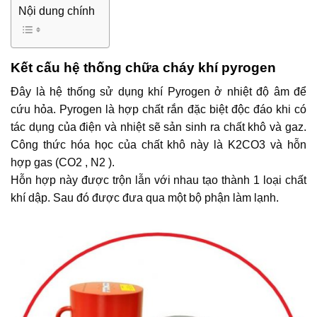
Nội dung chính
Kết cấu hệ thống chữa cháy khí pyrogen
Đây là hệ thống sử dụng khí Pyrogen ở nhiệt độ âm để
cứu hỏa. Pyrogen là hợp chất rắn đặc biệt độc đáo khi có
tác dụng của điện và nhiệt sẽ sản sinh ra chất khô và gaz.
Công thức hóa học của chất khô này là K2CO3 và hỗn
hợp gas (CO2 , N2 ).
Hỗn hợp này được trộn lẫn với nhau tạo thành 1 loại chất
khí dập. Sau đó được đưa qua một bộ phận làm lạnh.