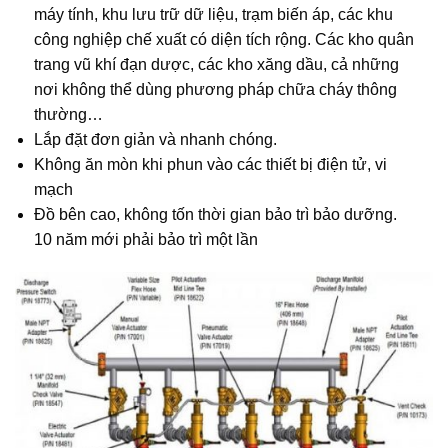
máy tính, khu lưu trữ dữ liệu, trạm biến áp, các khu
công nghiệp chế xuất có diện tích rộng. Các kho quân
trang vũ khí đạn dược, các kho xăng dầu, cả những
nơi không thể dùng phương pháp chữa cháy thông
thường…
Lắp đặt đơn giản và nhanh chóng.
Không ăn mòn khi phun vào các thiết bị điện tử, vi
mạch
Đồ bên cao, không tốn thời gian bảo trì bảo dưỡng.
10 năm mới phải bảo trì một lần