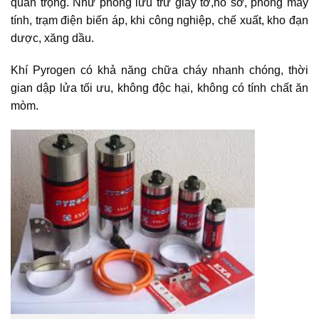
quan trọng. Như phòng lưu trữ giấy tờ,hồ sơ, phòng máy
tính, trạm điện biến áp, khi công nghiệp, chế xuất, kho đạn
dược, xăng dầu.
Khí Pyrogen có khả năng chữa cháy nhanh chóng, thời
gian dập lửa tối ưu, không độc hại, không có tính chất ăn
mòm.