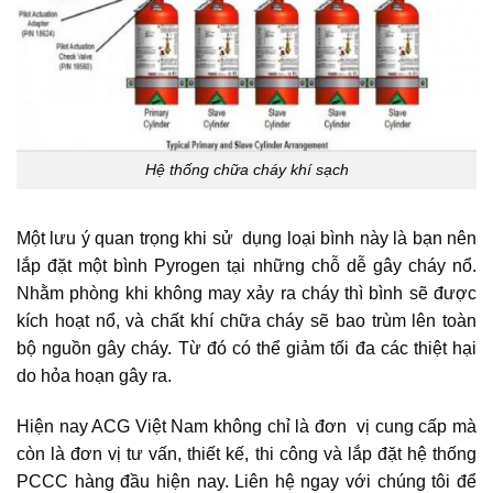
Hệ thống chữa cháy khí sạch
Một lưu ý quan trọng khi sử dụng loại bình này là bạn nên
lắp đặt một bình Pyrogen tại những chỗ dễ gây cháy nổ.
Nhằm phòng khi không may xảy ra cháy thì bình sẽ được
kích hoạt nổ, và chất khí chữa cháy sẽ bao trùm lên toàn
bộ nguồn gây cháy. Từ đó có thể giảm tối đa các thiệt hại
do hỏa hoạn gây ra.
Hiện nay ACG Việt Nam không chỉ là đơn vị cung cấp mà
còn là đơn vị tư vấn, thiết kế, thi công và lắp đặt hệ thống
PCCC hàng đầu hiện nay. Liên hệ ngay với chúng tôi để