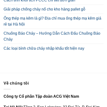
Cách tính khối tích PCCC chi tiết đơn giản
Giải pháp chống cháy nổ cho kho hàng pallet gỗ
Ống thép mạ kẽm là gì? Địa chỉ mua ống thép mạ kẽm giá
rẻ tại Hà Nội
Chuông Báo Cháy – Hướng Dẫn Cách Đấu Chuông Báo
Cháy
Các loại bình chữa cháy nhập khẩu tốt hiện nay
Về chúng tôi
Công ty Cổ phần Tập đoàn ACG Việt Nam