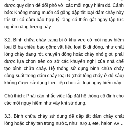
được quy định để đối phó với các mối nguy hiểm đó. Cảnh
báo: Không mong muốn cố gắng dập tắt loại đám cháy này
trừ khi có đảm bảo hợp lý rằng có thển gắt ngay lập tức
nguồn năng lượng này.
3.2. Bình chữa cháy trang bị ở khu vực có mối nguy hiểm
loại B ba chiều bao gồm: vật liệu loại B di động, như chất
lỏng cháy đang rót, chuyển động hoặc chảy nhỏ giọt, phải
được lựa chọn trên cơ sở các khuyến nghị của nhà chế
tạo bình chữa cháy. Hệ thống sử dụng bình chữa cháy
công suất trong đám cháy loại B (chất lỏng cháy ở độ sâu)
không được sử dụng trực tiếp cho các loại nguy hiểm này.
Chú thích: Phải cân nhắc việc lắp đặt hệ thống cố định cho
các mối nguy hiểm như vậy khi sử dụng.
3.3. Bình chữa cháy sử dụng để dập tắt đám cháy chất
lỏng hoặc cháy tan trong nước, như: rượu, ete, halon v.v…