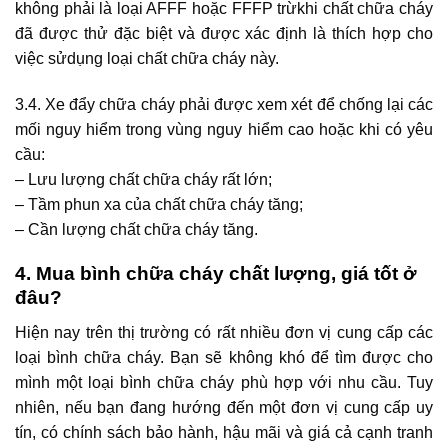
không phải là loại AFFF hoặc FFFP trừkhi chất chữa cháy
đã được thử đặc biệt và được xác định là thích hợp cho
việc sửdụng loại chất chữa cháy này.
3.4. Xe đẩy chữa cháy phải được xem xét để chống lại các
mối nguy hiểm trong vùng nguy hiểm cao hoặc khi có yêu
cầu:
– Lưu lượng chất chữa cháy rất lớn;
– Tầm phun xa của chất chữa cháy tăng;
– Cần lượng chất chữa cháy tăng.
4. Mua bình chữa cháy chất lượng, giá tốt ở
đâu?
Hiện nay trên thị trường có rất nhiều đơn vị cung cấp các
loại bình chữa cháy. Bạn sẽ không khó để tìm được cho
mình một loại bình chữa cháy phù hợp với nhu cầu. Tuy
nhiên, nếu bạn đang hướng đến một đơn vị cung cấp uy
tín, có chính sách bảo hành, hậu mãi và giá cả cạnh tranh