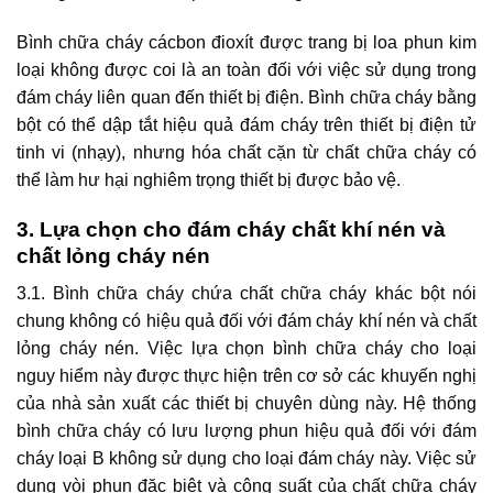
Bình chữa cháy cácbon đioxít được trang bị loa phun kim
loại không được coi là an toàn đối với việc sử dụng trong
đám cháy liên quan đến thiết bị điện. Bình chữa cháy bằng
bột có thể dập tắt hiệu quả đám cháy trên thiết bị điện tử
tinh vi (nhạy), nhưng hóa chất cặn từ chất chữa cháy có
thể làm hư hại nghiêm trọng thiết bị được bảo vệ.
3. Lựa chọn cho đám cháy chất khí nén và
chất lỏng cháy nén
3.1. Bình chữa cháy chứa chất chữa cháy khác bột nói
chung không có hiệu quả đối với đám cháy khí nén và chất
lỏng cháy nén. Việc lựa chọn bình chữa cháy cho loại
nguy hiểm này được thực hiện trên cơ sở các khuyến nghị
của nhà sản xuất các thiết bị chuyên dùng này. Hệ thống
bình chữa cháy có lưu lượng phun hiệu quả đối với đám
cháy loại B không sử dụng cho loại đám cháy này. Việc sử
dụng vòi phun đặc biệt và công suất của chất chữa cháy