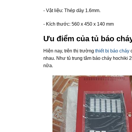
- Vật liệu: Thép dày 1.6mm.
- Kích thước: 560 x 450 x 140 mm
Ưu điểm của tủ báo chá
Hiện nay, trên thị trường
thiết bị báo cháy
c
nhau. Như tủ trung tâm báo cháy hochiki 2
nữa.