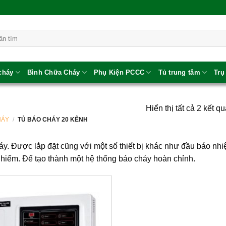
 cháy
Bình Chữa Cháy
Phụ Kiện PCCC
Tủ trung tâm
Trụ
Hiển thị tất cả 2 kết q
HÁY
/
TỦ BÁO CHÁY 20 KÊNH
háy. Được lắp đặt cũng với một số thiết bị khác như đầu báo nhiệ
 hiểm. Để tạo thành một hệ thống báo cháy hoàn chỉnh.