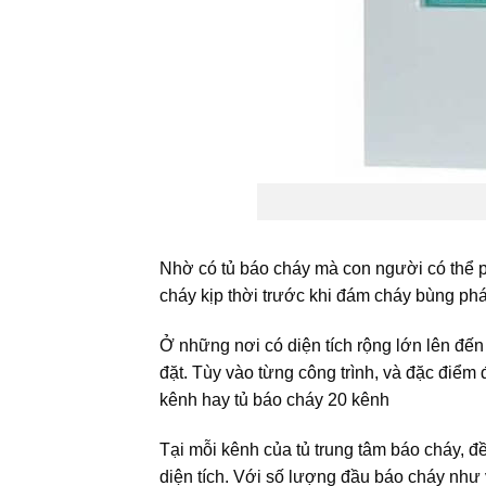
Nhờ có tủ báo cháy mà con người có thể
cháy kịp thời trước khi đám cháy bùng phát
Ở những nơi có diện tích rộng lớn lên đế
đặt. Tùy vào từng công trình, và đặc điểm đ
kênh hay tủ báo cháy 20 kênh
Tại mỗi kênh của tủ trung tâm báo cháy, 
diện tích. Với số lượng đầu báo cháy như v