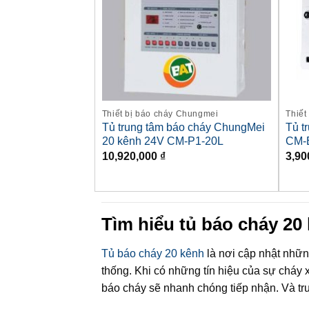
Thiết bị báo cháy Chungmei
Thiết
Tủ trung tâm báo cháy ChungMei
Tủ t
20 kênh 24V CM-P1-20L
CM-
10,920,000
₫
3,90
Tìm hiểu tủ báo cháy 20
Tủ báo cháy 20 kênh
là nơi cập nhật những
thống. Khi có những tín hiệu của sự cháy xả
báo cháy sẽ nhanh chóng tiếp nhận. Và tru