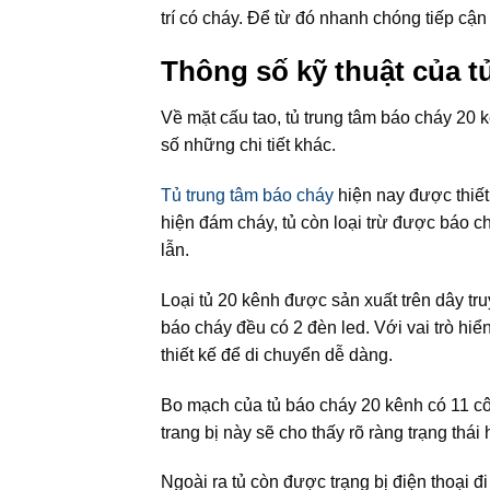
trí có cháy. Để từ đó nhanh chóng tiếp cậ
Thông số kỹ thuật của t
Về mặt cấu tao, tủ trung tâm báo cháy 20 k
số những chi tiết khác.
Tủ trung tâm báo cháy
hiện nay được thiết
hiện đám cháy, tủ còn loại trừ được báo c
lẫn.
Loại tủ 20 kênh được sản xuất trên dây tru
báo cháy đều có 2 đèn led. Với vai trò hiển
thiết kế để di chuyển dễ dàng.
Bo mạch của tủ báo cháy 20 kênh có 11 côn
trang bị này sẽ cho thấy rõ ràng trạng thái
Ngoài ra tủ còn được trạng bị điện thoại đ