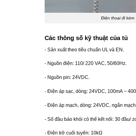
Điện thoại đi kèm 
Các thông số kỹ thuật của tủ
- Sản xuất theo tiêu chuẩn UL và EN.
- Nguồn điện: 110/ 220 VAC, 50/60Hz.
- Nguồn pin: 24VDC.
- Điện áp sạc, dòng: 24VDC, 100mA ~ 40
- Điện áp mạch, dòng: 24VDC, ngắn mạc
- Số đầu báo khói có thể kết nối: 30 đầu/ z
- Điện trở cuối tuyến: 10kΩ