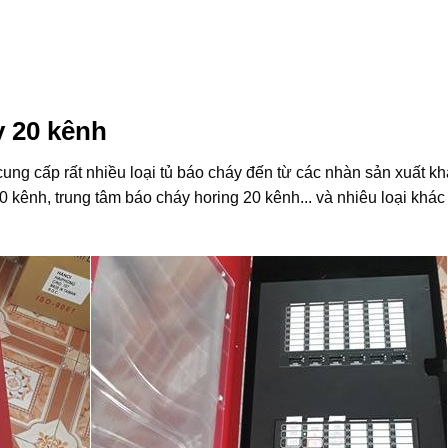
y 20 kênh
ung cấp rất nhiều loại tủ báo cháy đến từ các nhàn sản xuất k
0 kênh, trung tâm báo cháy horing 20 kênh... và nhiêu loại khác