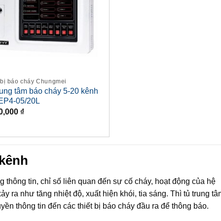
 bị báo cháy Chungmei
rung tâm báo cháy 5-20 kênh
EP4-05/20L
0,000
₫
 kênh
 thông tin, chỉ số liên quan đến sự cố cháy, hoạt động của hệ
y ra như tăng nhiệt độ, xuất hiện khói, tia sáng. Thì tủ trung t
yền thông tin đến các thiết bị báo cháy đầu ra để thông báo.