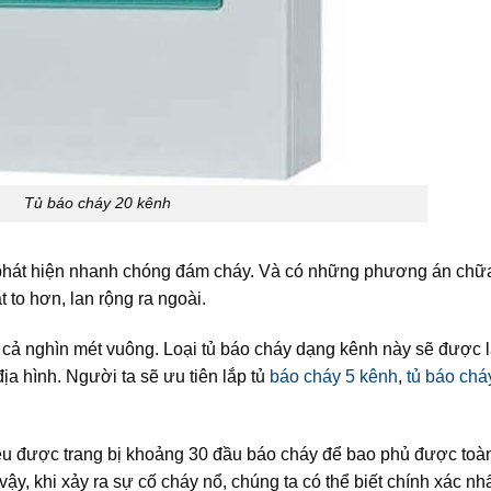
Tủ báo cháy 20 kênh
 phát hiện nhanh chóng đám cháy. Và có những phương án chữ
 to hơn, lan rộng ra ngoài.
n cả nghìn mét vuông. Loại tủ báo cháy dạng kênh này sẽ được 
ịa hình. Người ta sẽ ưu tiên lắp tủ
báo cháy 5 kênh
,
tủ báo chá
đều được trang bị khoảng 30 đầu báo cháy để bao phủ được toà
ậy, khi xảy ra sự cố cháy nổ, chúng ta có thể biết chính xác nhấ