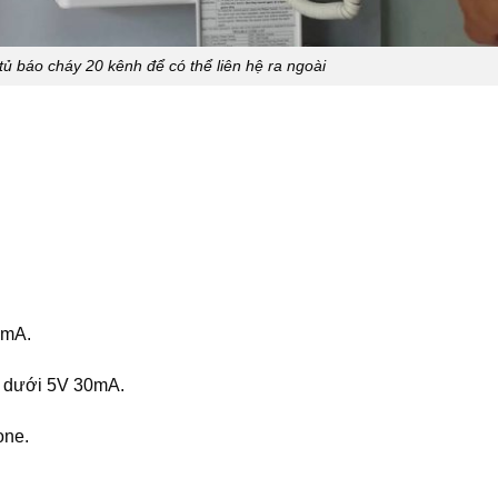
tủ báo cháy 20 kênh để có thể liên hệ ra ngoài
0mA.
h dưới 5V 30mA.
one.