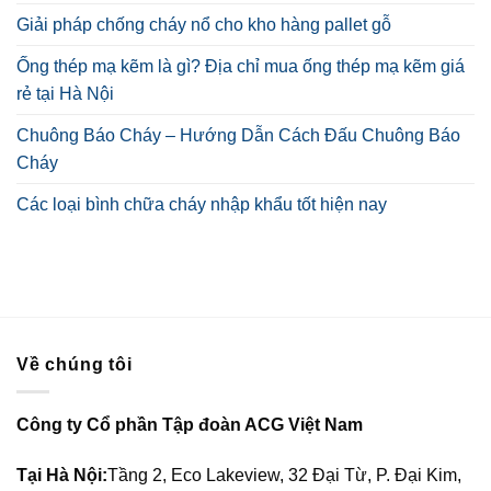
Giải pháp chống cháy nổ cho kho hàng pallet gỗ
Ống thép mạ kẽm là gì? Địa chỉ mua ống thép mạ kẽm giá
rẻ tại Hà Nội
Chuông Báo Cháy – Hướng Dẫn Cách Đấu Chuông Báo
Cháy
Các loại bình chữa cháy nhập khẩu tốt hiện nay
Về chúng tôi
Công ty Cổ phần Tập đoàn ACG Việt Nam
Tại Hà Nội:
Tầng 2, Eco Lakeview, 32 Đại Từ, P. Đại Kim,