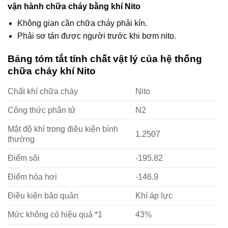
vận hành chữa cháy bằng khí Nito
Không gian cần chữa cháy phải kín.
Phải sơ tán được người trước khi bơm nito.
Bảng tóm tắt tính chất vật lý của hệ thống
chữa cháy khí Nito
Chất khí chữa cháy
Nito
Công thức phân tử
N2
Mật độ khí trong điều kiện bình
1.2507
thường
Điểm sôi
-195.82
Điểm hóa hơi
-146.9
Điều kiện bảo quản
Khí áp lực
Mức không có hiệu quả *1
43%