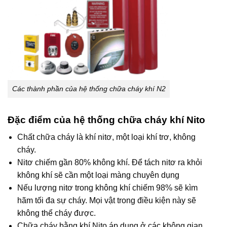
Các thành phần của hệ thống chữa cháy khí N2
Đặc điểm của hệ thống chữa cháy khí Nito
Chất chữa cháy là khí nitơ, một loại khí trơ, không
cháy.
Nitơ chiếm gần 80% không khí. Để tách nitơ ra khỏi
không khí sẽ cần một loại màng chuyên dụng
Nếu lượng nitơ trong không khí chiếm 98% sẽ kìm
hãm tối đa sự cháy. Mọi vật trong điều kiện này sẽ
không thể cháy được.
Chữa cháy bằng khí Nito áp dụng ở các không gian