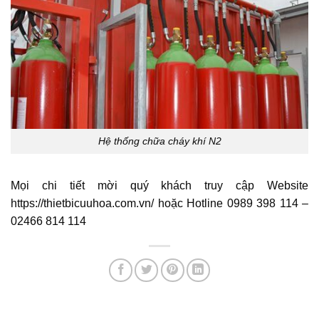
Hệ thống chữa cháy khí N2
Mọi chi tiết mời quý khách truy cập Website
https://thietbicuuhoa.com.vn/ hoặc Hotline 0989 398 114 –
02466 814 114