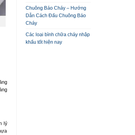
Chuông Báo Cháy – Hướng
Dẫn Cách Đấu Chuông Báo
Cháy
Các loại bình chữa cháy nhập
khẩu tốt hiện nay
tầng
hàng
n lý
nhựa