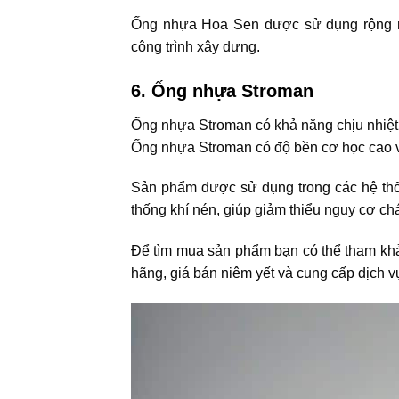
Ống nhựa Hoa Sen được sử dụng rộng rãi
công trình xây dựng.
6. Ống nhựa Stroman
Ống nhựa Stroman có khả năng chịu nhiệt
Ống nhựa Stroman có độ bền cơ học cao và
Sản phẩm được sử dụng trong các hệ thốn
thống khí nén, giúp giảm thiểu nguy cơ ch
Để tìm mua sản phẩm bạn có thể tham k
hãng, giá bán niêm yết và cung cấp dịch vụ