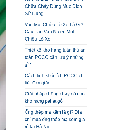
Chữa Cháy Đúng Mục Đích
Sử Dụng
Van Một Chiều Lò Xo Là Gì?
Cấu Tạo Van Nước Một
Chiều Lò Xo
Thiết kế kho hàng tuân thủ an
toàn PCCC cần lưu ý những
gì?
Cách tính khối tích PCCC chi
tiết đơn giản
Giải pháp chống cháy nổ cho
kho hàng pallet gỗ
Ống thép mạ kẽm là gì? Địa
chỉ mua ống thép mạ kẽm giá
rẻ tại Hà Nội