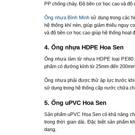
PP chống cháy. Độ bền cơ học cao và độ dẻ
Ống nhựa Bình Minh
sử dụng trong các hệ
hệ thống khí nén, giúp giảm thiểu nguy c
và độ bền cơ học cao giúp hệ thống hoạt 
4. Ống nhựa HDPE Hoa Sen
Ống nhựa làm từ nhựa HDPE loại PE80 h
phẩm có đường kính từ 25mm đến 200mm, 
Ống nhựa phải được thử áp lực trước kh
sử dụng trong hệ thống cấp nước chữa chá
5. Ống uPVC Hoa Sen
Sản phẩm uPVC Hoa Sen có khả năng chịu 
trong thời gian dài. Đặc biệt sản phẩm k
dạng.