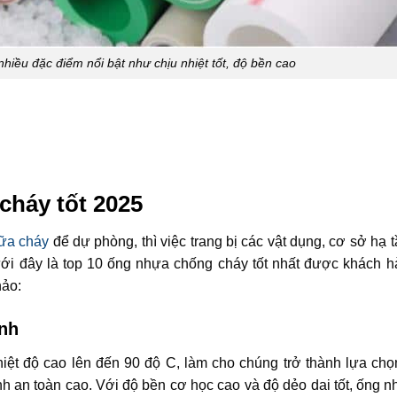
iều đặc điểm nổi bật như chịu nhiệt tốt, độ bền cao
cháy tốt 2025
hữa cháy
để dự phòng, thì việc trang bị các vật dụng, cơ sở hạ 
ưới đây là top 10 ống nhựa chống cháy tốt nhất được khách 
hảo:
inh
ệt độ cao lên đến 90 độ C, làm cho chúng trở thành lựa chọ
ính an toàn cao. Với độ bền cơ học cao và độ dẻo dai tốt, ống 