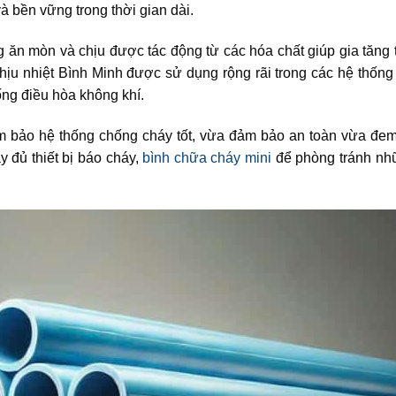
 bền vững trong thời gian dài.
ăn mòn và chịu được tác động từ các hóa chất giúp gia tăng 
ịu nhiệt Bình Minh được sử dụng rộng rãi trong các hệ thống
ống điều hòa không khí.
m bảo hệ thống chống cháy tốt, vừa đảm bảo an toàn vừa đem
y đủ thiết bị báo cháy,
bình chữa cháy mini
để phòng tránh nh