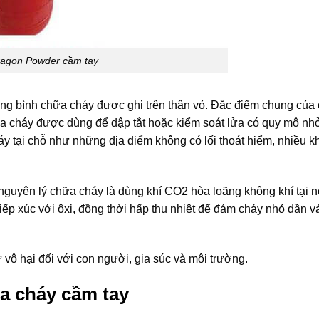
ragon Powder cầm tay
ng bình chữa cháy được ghi trên thân vỏ. Đặc điểm chung của
hữa cháy được dùng để dập tắt hoặc kiểm soát lửa có quy mô nhỏ
y tại chỗ như những địa điểm không có lối thoát hiểm, nhiều kh
nguyên lý chữa cháy là dùng khí CO2 hòa loãng không khí tại n
iếp xúc với ôxi, đồng thời hấp thụ nhiệt để đám cháy nhỏ dần và
vô hại đối với con người, gia súc và môi trường.
a cháy cầm tay