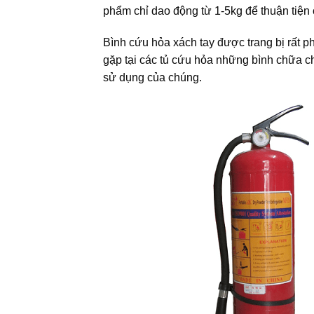
phẩm chỉ dao động từ 1-5kg để thuận tiện
Bình cứu hỏa xách tay được trang bị rất p
gặp tại các tủ cứu hỏa những bình chữa chá
sử dụng của chúng.