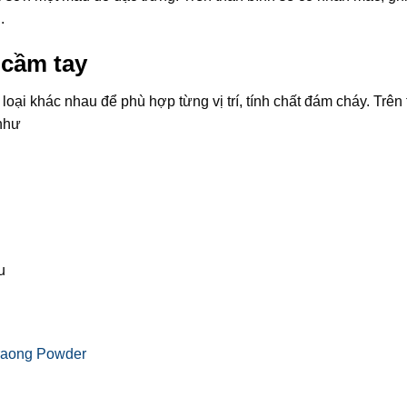
.
 cầm tay
ại khác nhau để phù hợp từng vị trí, tính chất đám cháy. Trên 
 như
u
raong Powder