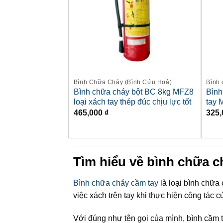
Bình Chữa Cháy (Bình Cứu Hoả)
Bình 
Bình chữa cháy bột BC 8kg MFZ8
Bình
loại xách tay thép đúc chịu lực tốt
tay 
465,000
₫
325
Tìm hiểu về bình chữa c
Bình chữa cháy cầm tay
là loại bình chữa
việc xách trên tay khi thực hiện công tác c
Với đúng như tên gọi của mình, bình cầm