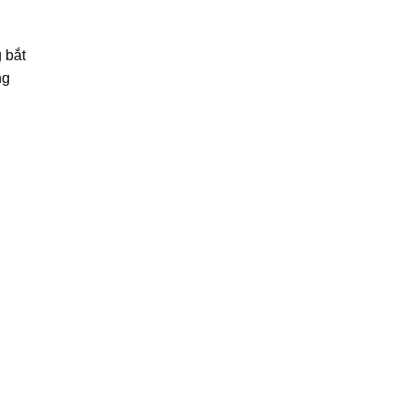
 bắt
ng