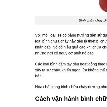
Bình chữa cháy D
Với mỗi loại, sẽ có bảng hướng dẫn sử dụ
loại bình chữa cháy này đều là thiết bị c
khẩn cấp. Nó có hiệu quả cao khi chữa chá
những nơi có nguy cơ phát nổ cao.
Các loại bình cầm tay đều hoạt động theo 
xảy ra sự cháy, khiến ngọn lửa không thể t
hẳn.
Hóa chất trong bình chữa cháy dường như 
Cách vận hành bình chữ