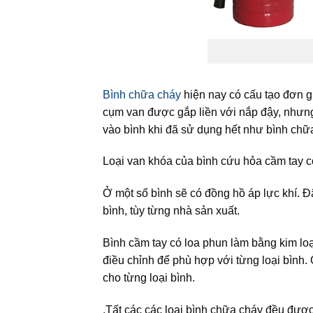
Bình chữa cháy
hiện nay có cấu tạo đơn g
cụm van được gắp liền với nắp đậy, nhưng 
vào bình khi đã sử dụng hết như bình chữ
Loại van khóa của bình cứu hỏa cầm tay c
Ở một số bình sẽ có đồng hồ áp lực khí. Đâ
bình, tùy từng nhà sản xuất.
Bình cầm tay có loa phun làm bằng kim lo
điều chỉnh để phù hợp với từng loại bình
cho từng loại bình.
.Tất các các loại bình chữa cháy đều được