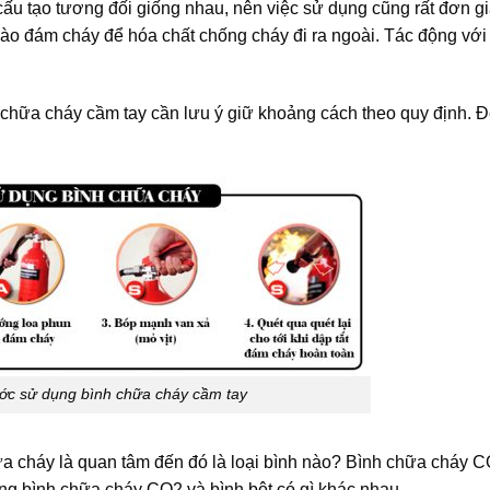
ấu tạo tương đối giống nhau, nên việc sử dụng cũng rất đơn gi
vào đám cháy để hóa chất chống cháy đi ra ngoài. Tác động với
 chữa cháy cầm tay cần lưu ý giữ khoảng cách theo quy định. 
ớc sử dụng bình chữa cháy cầm tay
ữa cháy là quan tâm đến đó là loại bình nào? Bình chữa cháy 
 bình chữa cháy CO2 và bình bột có gì khác nhau.