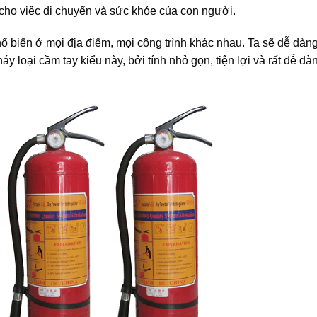
 cho việc di chuyển và sức khỏe của con người.
hổ biến ở mọi địa điểm, mọi công trình khác nhau. Ta sẽ dễ dàng
y loại cầm tay kiểu này, bởi tính nhỏ gọn, tiện lợi và rất dễ dà