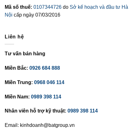
Mã số thuế:
0107344726
do
Sở kế hoạch và đầu tư Hà
Nội
cấp ngày 07/03/2016
Liên hệ
Tư vấn bán hàng
Miền Bắc:
0926 684 888
Miền Trung:
0968 046 114
Miền Nam:
0989 398 114
Nhân viên hỗ trợ kỹ thuật:
0989 398 114
Email: kinhdoanh@batgroup.vn