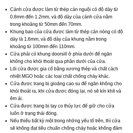
Cánh cửa được làm từ thép cán nguội có độ dày từ
0.8mm đến 1.2mm, và độ dày của cánh cửa nằm
trong khoảng từ 50mm đến 70mm.
Khung bao của cửa được làm từ thép cán nóng có độ
dày là 1.6mm, và độ dày của khung nằm trong
khoảng từ 100mm đến 110mm.
Cửa phải có khung doorsill ở phía dưới để ngăn
không cho khói thoát qua phần dưới của cửa.
Lõi cửa được gia cố bằng xương thép và chất cách
nhiệt MGO hoặc các loại chất chống cháy khác.
Cửa được trang bị gioăng cao su để ngăn không cho
khói thoát ra, khi cửa được đóng lại, nó sẽ kín khít và
êm ái.
Cửa được trang bị tay co thủy lực để giữ cho cửa
luôn ở trạng thái đóng.
Nếu thiếu bất kỳ một trong những yếu tố trên, thì cửa
sẽ không đạt tiêu chuẩn chống cháy hoặc không đảm