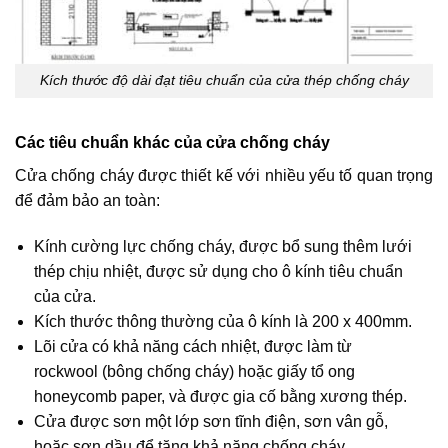
Kích thước độ dài đạt tiêu chuẩn của cửa thép chống cháy
Các tiêu chuẩn khác của cửa chống cháy
Cửa chống cháy được thiết kế với nhiều yếu tố quan trọng
để đảm bảo an toàn:
Kính cường lực chống cháy, được bổ sung thêm lưới
thép chịu nhiệt, được sử dụng cho ô kính tiêu chuẩn
của cửa.
Kích thước thông thường của ô kính là 200 x 400mm.
Lõi cửa có khả năng cách nhiệt, được làm từ
rockwool (bông chống cháy) hoặc giấy tổ ong
honeycomb paper, và được gia cố bằng xương thép.
Cửa được sơn một lớp sơn tĩnh điện, sơn vân gỗ,
hoặc sơn dầu để tăng khả năng chống cháy.