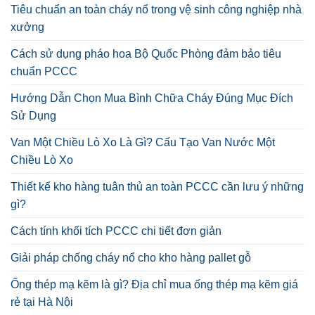
Tiêu chuẩn an toàn cháy nổ trong vệ sinh công nghiệp nhà
xưởng
Cách sử dụng pháo hoa Bộ Quốc Phòng đảm bảo tiêu
chuẩn PCCC
Hướng Dẫn Chọn Mua Bình Chữa Cháy Đúng Mục Đích
Sử Dụng
Van Một Chiều Lò Xo Là Gì? Cấu Tạo Van Nước Một
Chiều Lò Xo
Thiết kế kho hàng tuân thủ an toàn PCCC cần lưu ý những
gì?
Cách tính khối tích PCCC chi tiết đơn giản
Giải pháp chống cháy nổ cho kho hàng pallet gỗ
Ống thép mạ kẽm là gì? Địa chỉ mua ống thép mạ kẽm giá
rẻ tại Hà Nội