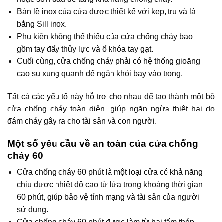
Bản lề inox của cửa được thiết kế với kẹp, trụ và lá
bằng Sill inox.
Phụ kiện không thể thiếu của cửa chống cháy bao
gồm tay đẩy thủy lực và ổ khóa tay gạt.
Cuối cùng, cửa chống cháy phải có hệ thống gioăng
cao su xung quanh để ngăn khói bay vào trong.
Tất cả các yếu tố này hỗ trợ cho nhau để tạo thành một bộ
cửa chống cháy toàn diện, giúp ngăn ngừa thiệt hại do
đám cháy gây ra cho tài sản và con người.
Một số yêu cầu về an toàn của cửa chống
cháy 60
Cửa chống cháy 60 phút là một loại cửa có khả năng
chịu được nhiệt độ cao từ lửa trong khoảng thời gian
60 phút, giúp bảo vệ tính mạng và tài sản của người
sử dụng.
Cửa chống cháy 60 phút được làm từ hai tấm thép