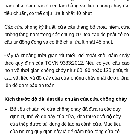
hầm phải đảm bảo được làm bằng vật liệu chống cháy đạt
tiêu chuẩn, có thể chịu lửa ít nhất 40 phút
Các cửa phòng kỹ thuật, cửa cầu thang bộ thoát hiểm, cửa
phòng tầng hầm trong các chung cư, tòa cao ốc phải có cơ
cấu tự động đóng và có thể chịu lửa ít nhất 45 phút.
Đây là khoảng thời gian tối thiểu để thoát khỏi đám cháy
theo quy định của TCVN 9383:2012. Nếu có yêu cầu cao
hơn về thời gian chống cháy như 60, 90 hoặc 120 phút, thì
các vật liệu và độ dày của cửa chống cháy phải được tăng
lên để đảm bảo an toàn.
Kích thước độ dài đạt tiêu chuẩn của cửa chống cháy
Bộ tiêu chuẩn về cửa chống cháy đã đưa ra các quy
định cụ thể về độ dày của cửa, kích thước và độ dày
của thép được sử dụng để tạo ra cánh cửa. Mục tiêu
của những quy định này là để đảm bảo rằng cửa có