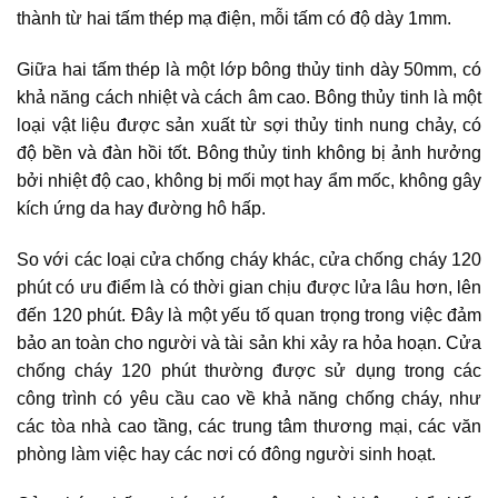
thành từ hai tấm thép mạ điện, mỗi tấm có độ dày 1mm.
Giữa hai tấm thép là một lớp bông thủy tinh dày 50mm, có
khả năng cách nhiệt và cách âm cao. Bông thủy tinh là một
loại vật liệu được sản xuất từ sợi thủy tinh nung chảy, có
độ bền và đàn hồi tốt. Bông thủy tinh không bị ảnh hưởng
bởi nhiệt độ cao, không bị mối mọt hay ẩm mốc, không gây
kích ứng da hay đường hô hấp.
So với các loại cửa chống cháy khác, cửa chống cháy 120
phút có ưu điểm là có thời gian chịu được lửa lâu hơn, lên
đến 120 phút. Đây là một yếu tố quan trọng trong việc đảm
bảo an toàn cho người và tài sản khi xảy ra hỏa hoạn. Cửa
chống cháy 120 phút thường được sử dụng trong các
công trình có yêu cầu cao về khả năng chống cháy, như
các tòa nhà cao tầng, các trung tâm thương mại, các văn
phòng làm việc hay các nơi có đông người sinh hoạt.