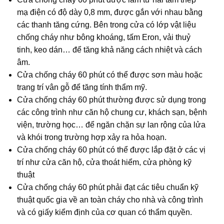
mạ điện có độ dày 0,8 mm, được gắn với nhau bằng
các thanh tăng cứng. Bên trong cửa có lớp vật liệu
chống cháy như bông khoáng, tấm Eron, vải thuỷ
tinh, keo dán… để tăng khả năng cách nhiệt và cách
âm.
Cửa chống cháy 60 phút có thể được sơn màu hoặc
trang trí vân gỗ để tăng tính thẩm mỹ.
Cửa chống cháy 60 phút thường được sử dụng trong
các công trình như căn hộ chung cư, khách sạn, bệnh
viện, trường học… để ngăn chặn sự lan rộng của lửa
và khói trong trường hợp xảy ra hỏa hoạn.
Cửa chống cháy 60 phút có thể được lắp đặt ở các vị
trí như cửa căn hộ, cửa thoát hiểm, cửa phòng kỹ
thuật
Cửa chống cháy 60 phút phải đạt các tiêu chuẩn kỹ
thuật quốc gia về an toàn cháy cho nhà và công trình
và có giấy kiểm định của cơ quan có thẩm quyền.