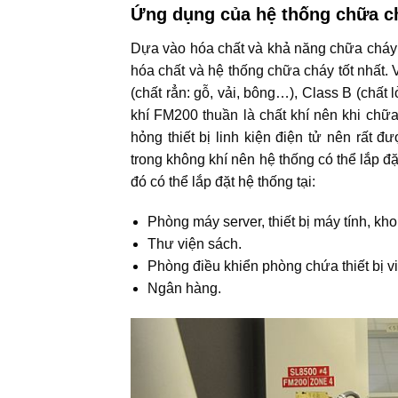
Ứng dụng của hệ thống chữa c
Dựa vào hóa chất và khả năng chữa cháy t
hóa chất và hệ thống chữa cháy tốt nhất
(chất rẳn: gỗ, vải, bông…), Class B (chấ
khí FM200 thuần là chất khí nên khi chữ
hỏng thiết bị linh kiện điện tử nên rất
trong không khí nên hệ thống có thể lắp 
đó có thể lắp đặt hệ thống tại:
Phòng máy server, thiết bị máy tính, kho
Thư viện sách.
Phòng điều khiển phòng chứa thiết bị vi
Ngân hàng.