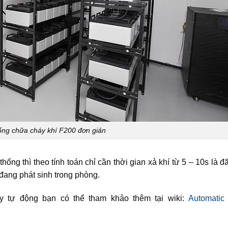
ống chữa cháy khí F200 đơn giản
ng thì theo tính toán chỉ cần thời gian xả khí từ 5 – 10s là đ
đang phát sinh trong phòng.
y tự động bạn có thể tham khảo thêm tại wiki:
Automatic 