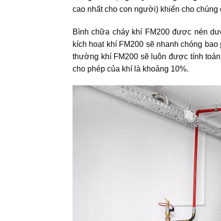
cao nhất cho con người) khiến cho chúng d
Bình chữa cháy khí FM200 được nén dưới
kích hoạt khí FM200 sẽ nhanh chóng bao 
thường khí FM200 sẽ luôn được tính toá
cho phép của khí là khoảng 10%.