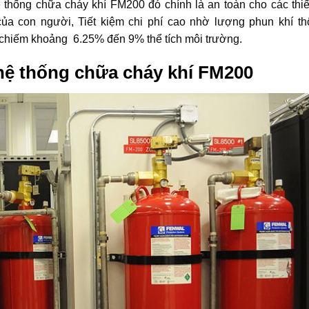
thống chữa cháy khí FM200 đó chính là an toàn cho các thiế
ủa con người, Tiết kiệm chi phí cao nhờ lượng phun khí th
chiếm khoảng 6.25% đến 9% thể tích môi trường.
 hệ thống chữa cháy khí FM200