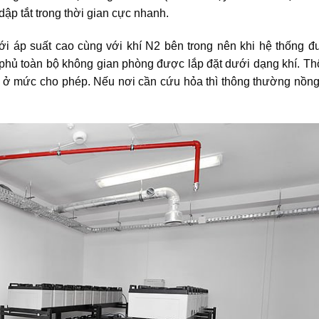
ập tắt trong thời gian cực nhanh.
 áp suất cao cùng với khí N2 bên trong nên khi hệ thống đ
phủ toàn bộ không gian phòng được lắp đặt dưới dạng khí. T
n ở mức cho phép. Nếu nơi cần cứu hỏa thì thông thường nồn