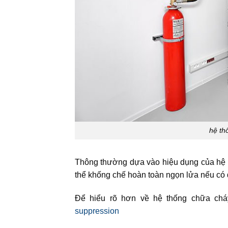
hệ th
Thông thường dựa vào hiệu dụng của hệ thố
thể khống chế hoàn toàn ngọn lửa nếu có 
Để hiểu rõ hơn về hệ thống chữa chá
suppression