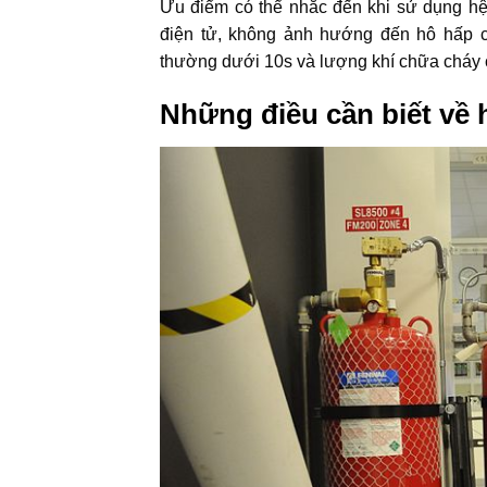
Ưu điểm có thể nhắc đến khi sử dụng hệ 
điện tử, không ảnh hướng đến hô hấp c
thường dưới 10s và lượng khí chữa cháy 
Những điều cần biết về