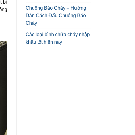
t bị
Chuông Báo Cháy – Hướng
ông
Dẫn Cách Đấu Chuông Báo
Cháy
Các loại bình chữa cháy nhập
khẩu tốt hiện nay