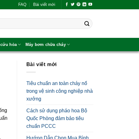
FAQ
Bài viết mới
 cứu hỏa
Máy bơm chữa cháy
Bài viết mới
Tiêu chuẩn an toàn cháy nổ
trong vệ sinh công nghiệp nhà
xưởng
hống
Cách sử dụng pháo hoa Bộ
huẩn
Quốc Phòng đảm bảo tiêu
chuẩn PCCC
Hướng Dẫn Chọn Mua Bình