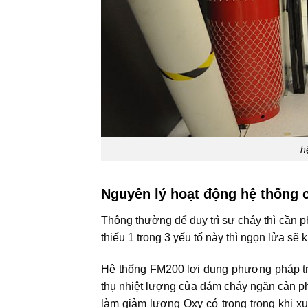
h
Nguyên lý hoạt động hệ thống
Thông thường để duy trì sự cháy thì cần ph
thiếu 1 trong 3 yếu tố này thì ngọn lửa sẽ k
Hệ thống FM200 lợi dụng phương pháp tr
thụ nhiệt lượng của đám cháy ngăn cản p
làm giảm lượng Oxy có trong trong khi x