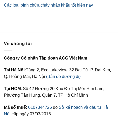
Các loại bình chữa cháy nhập khẩu tốt hiện nay
Về chúng tôi
Công ty Cổ phần Tập đoàn ACG Việt Nam
Tại Hà Nội:
Tầng 2, Eco Lakeview, 32 Đại Từ, P. Đại Kim,
Q. Hoàng Mai, Hà Nội
(Bản đồ đường đi)
Tại HCM
: Số 42 Đường 20 Khu Đô Thị Mới Him Lam,
Phường Tân Hưng, Quận 7, TP Hồ Chí Minh
Mã số thuế:
0107344726
do
Sở kế hoạch và đầu tư Hà
Nội
cấp ngày 07/03/2016