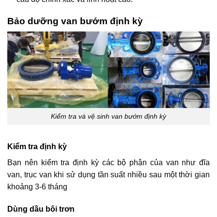
Bảo dưỡng van bướm định kỳ
Kiểm tra và vệ sinh van bướm định kỳ
Kiểm tra định kỳ
Bạn nên kiểm tra định kỳ các bộ phận của van như đĩa
van, trục van khi sử dụng tần suất nhiều sau một thời gian
khoảng 3-6 tháng
Dùng dầu bôi trơn