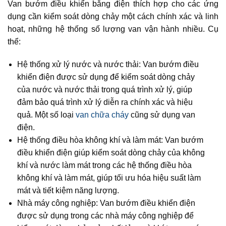
Van bướm điều khiển bằng điện thích hợp cho các ứng
dụng cần kiểm soát dòng chảy một cách chính xác và linh
hoạt, những hệ thống số lượng van vận hành nhiều. Cụ
thể:
Hệ thống xử lý nước và nước thải: Van bướm điều
khiển điện được sử dụng để kiểm soát dòng chảy
của nước và nước thải trong quá trình xử lý, giúp
đảm bảo quá trình xử lý diễn ra chính xác và hiệu
quả. Một số loại
van chữa cháy
cũng sử dụng van
điện.
Hệ thống điều hòa không khí và làm mát: Van bướm
điều khiển điện giúp kiểm soát dòng chảy của không
khí và nước làm mát trong các hệ thống điều hòa
không khí và làm mát, giúp tối ưu hóa hiệu suất làm
mát và tiết kiệm năng lượng.
Nhà máy công nghiệp: Van bướm điều khiển điện
được sử dụng trong các nhà máy công nghiệp để