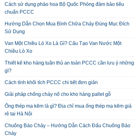
Cách sử dụng pháo hoa Bộ Quốc Phòng đảm bảo tiêu
chuẩn PCCC
Hướng Dẫn Chọn Mua Bình Chữa Cháy Đúng Mục Đích
Sử Dụng
Van Một Chiều Lò Xo Là Gì? Cấu Tạo Van Nước Một
Chiều Lò Xo
Thiết kế kho hàng tuân thủ an toàn PCCC cần lưu ý những
gì?
Cách tính khối tích PCCC chi tiết đơn giản
Giải pháp chống cháy nổ cho kho hàng pallet gỗ
Ống thép mạ kẽm là gì? Địa chỉ mua ống thép mạ kẽm giá
rẻ tại Hà Nội
Chuông Báo Cháy – Hướng Dẫn Cách Đấu Chuông Báo
Cháy