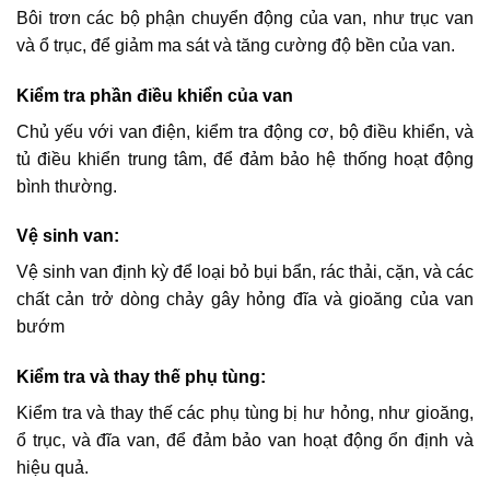
Bôi trơn các bộ phận chuyển động của van, như trục van
và ổ trục, để giảm ma sát và tăng cường độ bền của van.
Kiểm tra phần điều khiển của van
Chủ yếu với van điện, kiểm tra động cơ, bộ điều khiển, và
tủ điều khiển trung tâm, để đảm bảo hệ thống hoạt động
bình thường.
Vệ sinh van:
Vệ sinh van định kỳ để loại bỏ bụi bẩn, rác thải, cặn, và các
chất cản trở dòng chảy gây hỏng đĩa và gioăng của van
bướm
Kiểm tra và thay thế phụ tùng:
Kiểm tra và thay thế các phụ tùng bị hư hỏng, như gioăng,
ổ trục, và đĩa van, để đảm bảo van hoạt động ổn định và
hiệu quả.