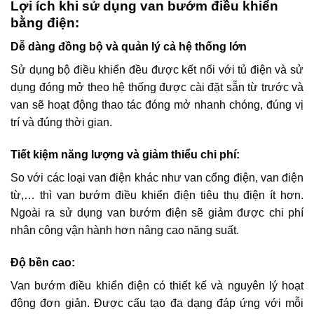
Lợi ích khi sử dụng van bướm điều khiển
bằng điện:
Dễ dàng đồng bộ và quản lý cả hệ thống lớn
Sử dụng bộ điều khiển đều được kết nối với tủ điện và sử
dụng đóng mở theo hệ thống được cài đặt sẵn từ trước và
van sẽ hoạt động thao tác đóng mở nhanh chóng, đúng vị
trí và đúng thời gian.
Tiết kiệm năng lượng và giảm thiểu chi phí:
So với các loại van điện khác như van cổng điện, van điện
từ,… thì van bướm điều khiển điện tiêu thụ điện ít hơn.
Ngoài ra sử dụng van bướm điện sẽ giảm được chi phí
nhân công vận hành hơn nâng cao năng suất.
Độ bền cao:
Van bướm điều khiển điện có thiết kế và nguyên lý hoạt
động đơn giản. Được cấu tạo đa dạng đáp ứng với mỗi