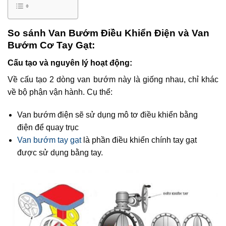
So sánh Van Bướm Điều Khiển Điện và Van
Bướm Cơ Tay Gạt:
Cấu tạo và nguyên lý hoạt động:
Về cấu tạo 2 dòng van bướm này là giống nhau, chỉ khác
về bộ phận vận hành. Cụ thể:
Van bướm điện sẽ sử dụng mô tơ điều khiển bằng
điện để quay trục
Van bướm tay gạt
là phần điều khiển chính tay gạt
được sử dụng bằng tay.