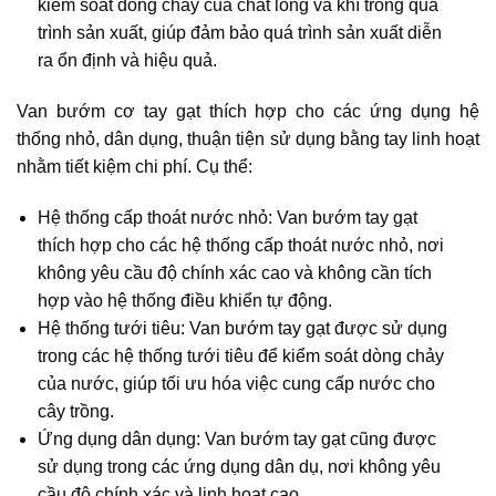
kiểm soát dòng chảy của chất lỏng và khí trong quá
trình sản xuất, giúp đảm bảo quá trình sản xuất diễn
ra ổn định và hiệu quả.
Van bướm cơ tay gạt thích hợp cho các ứng dụng hệ
thống nhỏ, dân dụng, thuận tiện sử dụng bằng tay linh hoạt
nhằm tiết kiệm chi phí. Cụ thể:
Hệ thống cấp thoát nước nhỏ: Van bướm tay gạt
thích hợp cho các hệ thống cấp thoát nước nhỏ, nơi
không yêu cầu độ chính xác cao và không cần tích
hợp vào hệ thống điều khiển tự động.
Hệ thống tưới tiêu: Van bướm tay gạt được sử dụng
trong các hệ thống tưới tiêu để kiểm soát dòng chảy
của nước, giúp tối ưu hóa việc cung cấp nước cho
cây trồng.
Ứng dụng dân dụng: Van bướm tay gạt cũng được
sử dụng trong các ứng dụng dân dụ, nơi không yêu
cầu độ chính xác và linh hoạt cao.