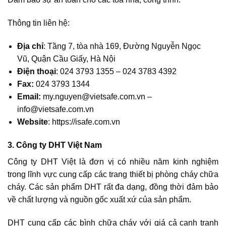
Thông tin liên hệ:
Địa chỉ
: Tầng 7, tòa nhà 169, Đường Nguyễn Ngọc
Vũ, Quận Cầu Giấy, Hà Nội
Điện thoại
: 024 3793 1355 – 024 3783 4392
Fax:
024 3793 1344
Email:
my.nguyen@vietsafe.com.vn –
info@vietsafe.com.vn
Website
: https://isafe.com.vn
3. Công ty DHT Việt Nam
Công ty DHT Việt là đơn vị có nhiều năm kinh nghiệm
trong lĩnh vực cung cấp các trang thiết bị phòng cháy chữa
cháy. Các sản phẩm DHT rất đa dạng, đồng thời đảm bảo
về chất lượng và nguồn gốc xuất xứ của sản phẩm.
DHT cung cấp các bình chữa cháy với giá cả cạnh tranh