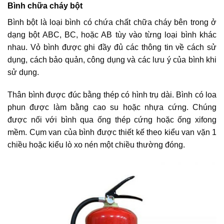
Bình chữa cháy bột
Bình bột là loại bình có chứa chất chữa cháy bên trong ở
dạng bột ABC, BC, hoặc AB tùy vào từng loại bình khác
nhau. Vỏ bình được ghi đầy đủ các thông tin về cách sử
dụng, cách bảo quản, công dụng và các lưu ý của bình khi
sử dụng.
Thân bình được đúc bằng thép có hình trụ dài. Bình có loa
phun được làm bằng cao su hoặc nhựa cứng. Chúng
được nối với bình qua ống thép cứng hoặc ống xifong
mềm. Cụm van của bình được thiết kế theo kiểu van vặn 1
chiều hoặc kiểu lò xo nén một chiều thường đóng.