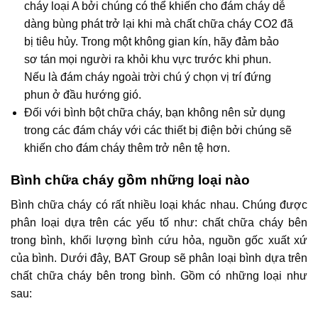
cháy loại A bởi chúng có thể khiến cho đám cháy dễ
dàng bùng phát trở lại khi mà chất chữa cháy CO2 đã
bị tiêu hủy. Trong một không gian kín, hãy đảm bảo
sơ tán mọi người ra khỏi khu vực trước khi phun.
Nếu là đám cháy ngoài trời chú ý chọn vị trí đứng
phun ở đầu hướng gió.
Đối với bình bột chữa cháy, bạn không nên sử dụng
trong các đám cháy với các thiết bị điện bởi chúng sẽ
khiến cho đám cháy thêm trở nên tệ hơn.
Bình chữa cháy gồm những loại nào
Bình chữa cháy có rất nhiều loại khác nhau. Chúng được
phân loại dựa trên các yếu tố như: chất chữa cháy bên
trong bình, khối lượng bình cứu hỏa, nguồn gốc xuất xứ
của bình. Dưới đây, BAT Group sẽ phân loại bình dựa trên
chất chữa cháy bên trong bình. Gồm có những loại như
sau: