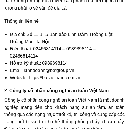
bạn không những mua được sản phẩm chất lượng mà còn
không phải lo về vấn đề giá cả.
Thông tin liên hệ:
Địa chỉ: Số 11 BT5 Bán đảo Linh Đàm, Hoàng Liệt,
Hoàng Mai, Hà Nội
Điện thoại: 02466814114 – 0989398114 –
02466814114
Hỗ trợ kỹ thuật: 0989398114
Email: kinhdoanh@batgroup.vn
Website: https://batvietnam.com.vn
2. Công ty cổ phần công nghệ an toàn Việt Nam
Công ty cổ phần công nghệ an toàn Việt Nam là một doanh
nghiệp mang đến cho khách hàng sự an tâm, an toàn
thông qua các hạng mục thiết kế, thi công và cung cấp các
trang triết bị vật tư cho hệ thống phòng cháy chữa cháy.
Đảm bảo sự an toàn cho các tòa nhà, công trình.