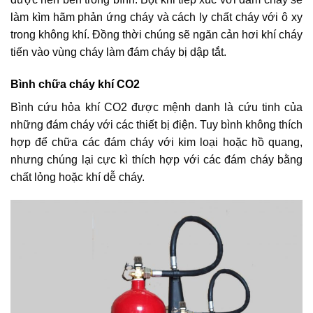
làm kìm hãm phản ứng cháy và cách ly chất cháy với ô xy
trong không khí. Đồng thời chúng sẽ ngăn cản hơi khí cháy
tiến vào vùng cháy làm đám cháy bị dập tắt.
Bình chữa cháy khí CO2
Bình cứu hỏa khí CO2 được mệnh danh là cứu tinh của
những đám cháy với các thiết bị điện. Tuy bình không thích
hợp để chữa các đám cháy với kim loại hoặc hồ quang,
nhưng chúng lại cực kì thích hợp với các đám cháy bằng
chất lỏng hoặc khí dễ cháy.