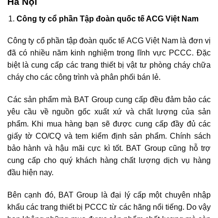
Hà Nội
Công ty cổ phần Tập đoàn quốc tế ACG Việt Nam
Công ty cổ phần tập đoàn quốc tế ACG Việt Nam là đơn vị
đã có nhiều năm kinh nghiệm trong lĩnh vực PCCC. Đặc
biệt là cung cấp các trang thiết bị vật tư phòng cháy chữa
cháy cho các công trình và phân phối bán lẻ.
Các sản phẩm mà BAT Group cung cấp đều đảm bảo các
yêu cầu về nguồn gốc xuất xứ và chất lượng của sản
phẩm. Khi mua hàng bạn sẽ được cung cấp đầy đủ các
giấy tờ CO/CQ và tem kiểm định sản phẩm. Chính sách
bảo hành và hậu mãi cực kì tốt. BAT Group cũng hỗ trợ
cung cấp cho quý khách hàng chất lượng dịch vụ hàng
đầu hiện nay.
Bên cạnh đó, BAT Group là đại lý cấp một chuyên nhập
khẩu các trang thiết bị PCCC từ các hãng nổi tiếng. Do vậy