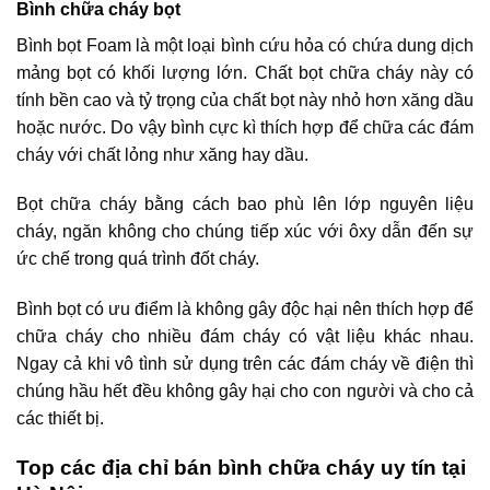
Bình chữa cháy bọt
Bình bọt Foam là một loại bình cứu hỏa có chứa dung dịch
mảng bọt có khối lượng lớn. Chất bọt chữa cháy này có
tính bền cao và tỷ trọng của chất bọt này nhỏ hơn xăng dầu
hoặc nước. Do vậy bình cực kì thích hợp để chữa các đám
cháy với chất lỏng như xăng hay dầu.
Bọt chữa cháy bằng cách bao phù lên lớp nguyên liệu
cháy, ngăn không cho chúng tiếp xúc với ôxy dẫn đến sự
ức chế trong quá trình đốt cháy.
Bình bọt có ưu điểm là không gây độc hại nên thích hợp để
chữa cháy cho nhiều đám cháy có vật liệu khác nhau.
Ngay cả khi vô tình sử dụng trên các đám cháy về điện thì
chúng hầu hết đều không gây hại cho con người và cho cả
các thiết bị.
Top các địa chỉ bán bình chữa cháy uy tín tại