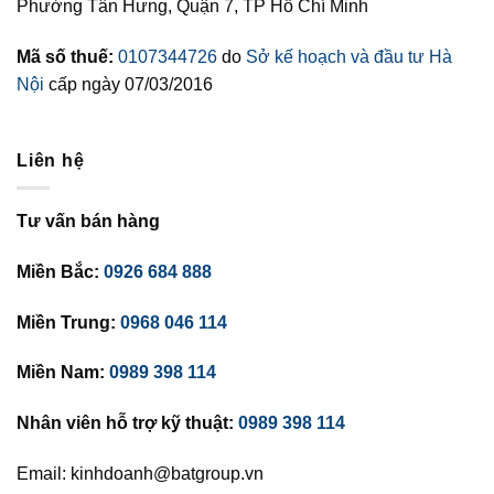
Phường Tân Hưng, Quận 7, TP Hồ Chí Minh
Mã số thuế:
0107344726
do
Sở kế hoạch và đầu tư Hà
Nội
cấp ngày 07/03/2016
Liên hệ
Tư vấn bán hàng
Miền Bắc:
0926 684 888
Miền Trung:
0968 046 114
Miền Nam:
0989 398 114
Nhân viên hỗ trợ kỹ thuật:
0989 398 114
Email: kinhdoanh@batgroup.vn