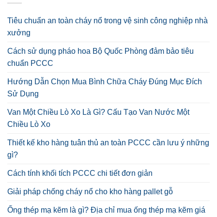
Tiêu chuẩn an toàn cháy nổ trong vệ sinh công nghiệp nhà
xưởng
Cách sử dụng pháo hoa Bộ Quốc Phòng đảm bảo tiêu
chuẩn PCCC
Hướng Dẫn Chọn Mua Bình Chữa Cháy Đúng Mục Đích
Sử Dụng
Van Một Chiều Lò Xo Là Gì? Cấu Tạo Van Nước Một
Chiều Lò Xo
Thiết kế kho hàng tuân thủ an toàn PCCC cần lưu ý những
gì?
Cách tính khối tích PCCC chi tiết đơn giản
Giải pháp chống cháy nổ cho kho hàng pallet gỗ
Ống thép mạ kẽm là gì? Địa chỉ mua ống thép mạ kẽm giá