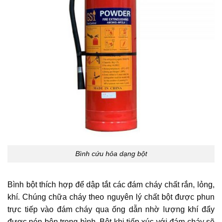
Bình cứu hỏa dạng bột
Bình bột thích hợp để dập tắt các đám cháy chất rắn, lỏng,
khí. Chúng chữa cháy theo nguyên lý chất bột được phun
trực tiếp vào đám cháy qua ống dẫn nhờ lượng khí đẩy
được nén bên trong bình. Bột khi tiếp xúc với đám cháy sẽ