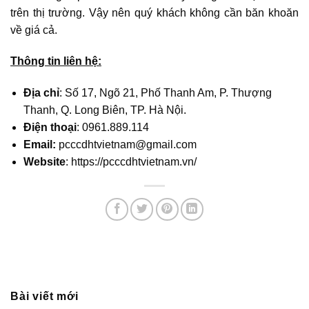
trên thị trường. Vậy nên quý khách không cần băn khoăn
về giá cả.
Thông tin liên hệ:
Địa chỉ
: Số 17, Ngõ 21, Phố Thanh Am, P. Thượng
Thanh, Q. Long Biên, TP. Hà Nội.
Điện thoại
: 0961.889.114
Email:
pcccdhtvietnam@gmail.com
Website
: https://pcccdhtvietnam.vn/
Bài viết mới