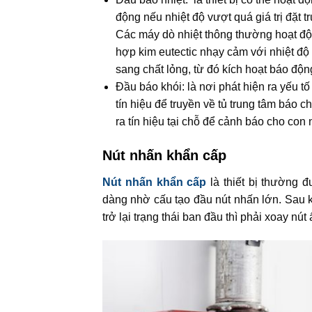
động nếu nhiệt độ vượt quá giá trị đặt t
Các máy dò nhiệt thông thường hoạt độ
hợp kim eutectic nhạy cảm với nhiệt độ 
sang chất lỏng, từ đó kích hoạt báo độn
Đầu báo khói: là nơi phát hiện ra yếu tố
tín hiệu để truyền về tủ trung tâm báo c
ra tín hiệu tại chỗ để cảnh báo cho con 
Nút nhấn khẩn cấp
Nút nhấn khẩn cấp
là thiết bị thường 
dàng nhờ cấu tạo đầu nút nhấn lớn. Sau kh
trở lại trạng thái ban đầu thì phải xoay nút 