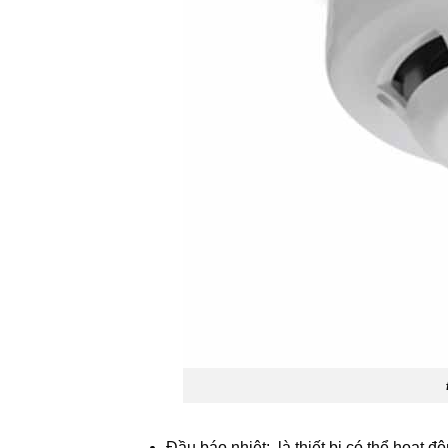
Đầu báo nhiệt: là thiết bị có thể hoạt đ