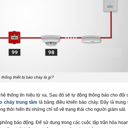
 thống thiết bị báo cháy là gì?
 hệ thống tín hiệu từ xa. Sau đó sẽ tự động thông báo cho đội
o cháy trung tâm
là bảng điều khiển báo cháy. Đây là trung
ng thời hiển thị những chỉ số về trạng thái cho người giám sát.
ô phỏng báo động. Để sử dụng trong các cuộc tập trận hỏa hoạ