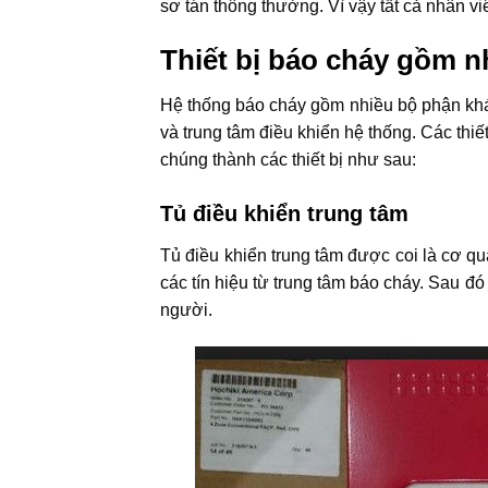
sơ tán thông thường. Vì vậy tất cả nhân v
Thiết bị báo cháy gồm 
Hệ thống báo cháy gồm nhiều bộ phận khác 
và trung tâm điều khiển hệ thống. Các thi
chúng thành các thiết bị như sau:
Tủ điều khiển trung tâm
Tủ điều khiển trung tâm được coi là cơ qu
các tín hiệu từ trung tâm báo cháy. Sau đó
người.