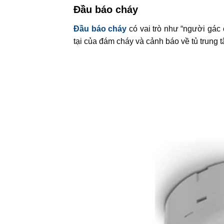
Đầu báo cháy
Đầu báo cháy
có vai trò như “người gác 
tại của đám cháy và cảnh báo về tủ trung 