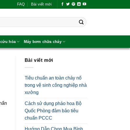
FAQ
Bài viết mới
 cứu hỏa
Máy bơm chữa cháy
Bài viết mới
Tiêu chuẩn an toàn cháy nổ
trong vệ sinh công nghiệp nhà
xưởng
khẩn
Cách sử dụng pháo hoa Bộ
Quốc Phòng đảm bảo tiêu
chuẩn PCCC
Hướng Dẫn Chọn Mua Bình