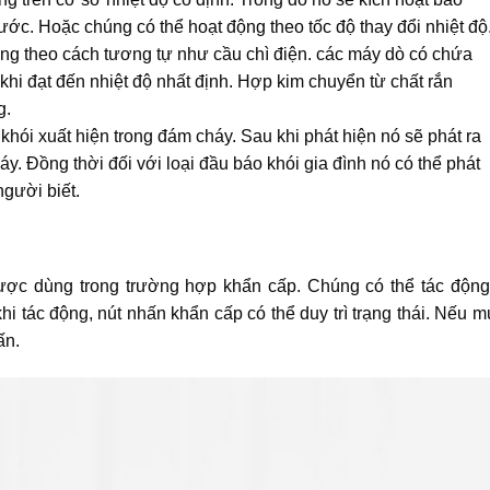
rước. Hoặc chúng có thể hoạt động theo tốc độ thay đổi nhiệt độ
ng theo cách tương tự như cầu chì điện. các máy dò có chứa
khi đạt đến nhiệt độ nhất định. Hợp kim chuyển từ chất rắn
g.
 khói xuất hiện trong đám cháy. Sau khi phát hiện nó sẽ phát ra
háy. Đồng thời đối với loại đầu báo khói gia đình nó có thể phát
người biết.
được dùng trong trường hợp khẩn cấp. Chúng có thể tác độn
i tác động, nút nhấn khẩn cấp có thể duy trì trạng thái. Nếu 
ấn.