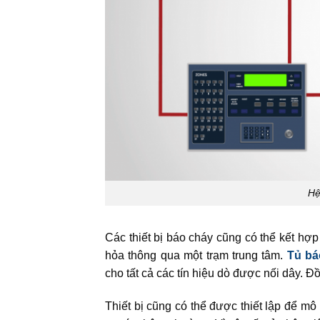
Hệ
Các thiết bị báo cháy cũng có thể kết hợp
hỏa thông qua một trạm trung tâm.
Tủ bá
cho tất cả các tín hiệu dò được nối dây. Đồ
Thiết bị cũng có thể được thiết lập để m