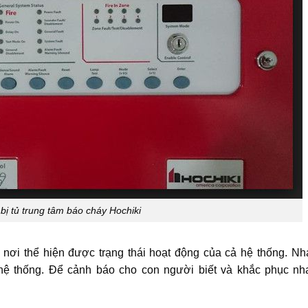
 bị tủ trung tâm báo cháy Hochiki
à nơi thể hiện được trạng thái hoạt động của cả hệ thống. N
g hệ thống. Để cảnh báo cho con người biết và khắc phục n