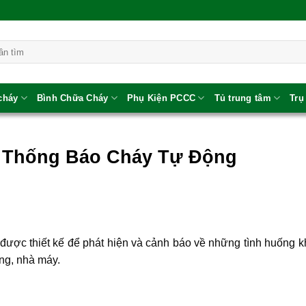
 cháy
Bình Chữa Cháy
Phụ Kiện PCCC
Tủ trung tâm
Trụ
Hệ Thống Báo Cháy Tự Động
ị được thiết kế để phát hiện và cảnh báo về những tình huống 
ng, nhà máy.