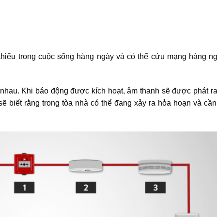
 thiếu trong cuộc sống hàng ngày và có thể cứu mạng hàng n
nhau. Khi báo động được kích hoạt, âm thanh sẽ được phát r
ẽ biết rằng trong tòa nhà có thể đang xảy ra hỏa hoạn và cầ