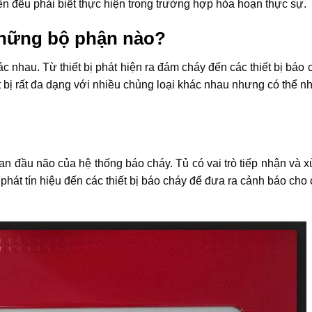
iên đều phải biết thực hiện trong trường hợp hỏa hoạn thực sự.
những bộ phận nào?
nhau. Từ thiết bị phát hiện ra đám cháy đến các thiết bị báo 
ết bị rất đa dạng với nhiều chủng loại khác nhau nhưng có thể 
an đầu não của hệ thống báo cháy. Tủ có vai trò tiếp nhận và x
 phát tín hiệu đến các thiết bị báo cháy để đưa ra cảnh báo cho