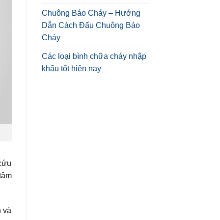
Chuông Báo Cháy – Hướng
Dẫn Cách Đấu Chuông Báo
Cháy
Các loại bình chữa cháy nhập
khẩu tốt hiện nay
 cứu
 tâm
n và