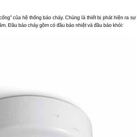
cổng” của hệ thống báo cháy. Chúng là thiết bị phát hiện ra sự
tâm. Đầu báo cháy gồm có đầu báo nhiệt và đầu báo khói: