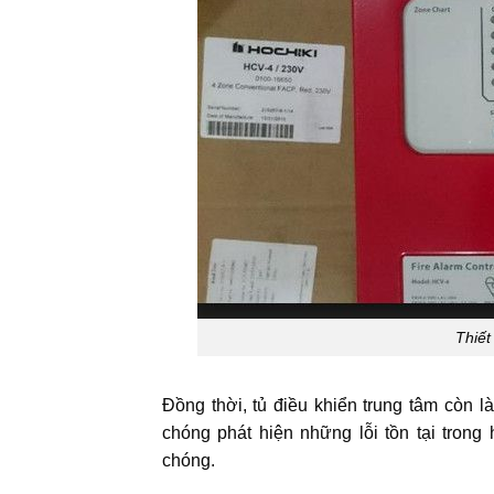
Thiết
Đồng thời, tủ điều khiển trung tâm còn l
chóng phát hiện những lỗi tồn tại tron
chóng.