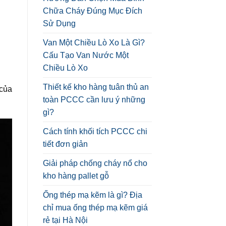
Chữa Cháy Đúng Mục Đích
Sử Dụng
Van Một Chiều Lò Xo Là Gì?
Cấu Tạo Van Nước Một
Chiều Lò Xo
Thiết kế kho hàng tuân thủ an
 của
toàn PCCC cần lưu ý những
gì?
Cách tính khối tích PCCC chi
tiết đơn giản
Giải pháp chống cháy nổ cho
kho hàng pallet gỗ
Ống thép mạ kẽm là gì? Địa
chỉ mua ống thép mạ kẽm giá
rẻ tại Hà Nội