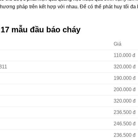
 phương pháp trên kết hợp với nhau. Để có thể phát huy tối đa
p 17 mẫu đầu báo cháy
Giá
110.000 đ
0311
320.000 đ
190.000 đ
200.000 đ
320.000 đ
236.500 đ
246.500 đ
236.500 đ