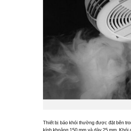
Thiết bị báo khói thường được đặt bên tr
kính khoảng 150 mm và dày 25 mm. Khói có