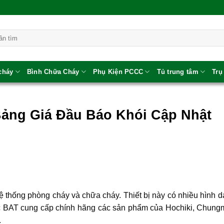
 cháy
Bình Chữa Cháy
Phụ Kiện PCCC
Tủ trung tâm
Trụ
Bảng Giá Đầu Báo Khói Cập Nhật
 hệ thống phòng cháy và chữa cháy. Thiết bị này có nhiều hình 
c BAT cung cấp chính hãng các sản phẩm của Hochiki, Chung
.