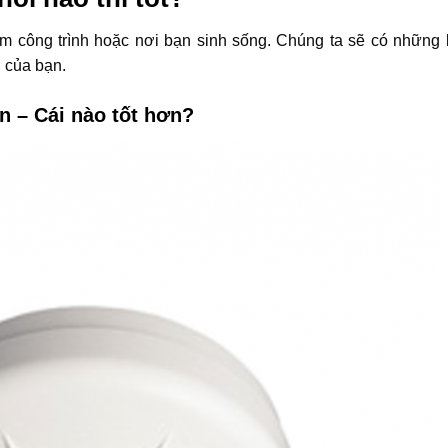
m công trình hoặc nơi bạn sinh sống. Chúng ta sẽ có những 
 của bạn.
n – Cái nào tốt hơn?