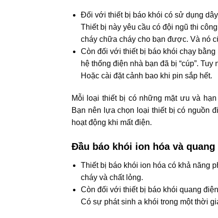
Đối với thiết bị báo khói có sử dụng dây
Thiết bị này yêu cầu có đội ngũ thi côn
cháy chữa cháy cho bạn được. Và nó cũ
Còn đối với thiết bị báo khói chạy bằng 
hệ thống điện nhà bạn đã bị “cúp”. Tuy nh
Hoặc cài đặt cảnh bao khi pin sắp hết.
Mỗi loại thiết bị có những mặt ưu và hạ
Bạn nên lựa chọn loại thiết bị có nguồn 
hoạt động khi mất điện.
Đầu báo khói ion hóa và quang
Thiết bị báo khói ion hóa có khả năng 
cháy và chất lỏng.
Còn đối với thiết bị báo khói quang đi
Có sự phát sinh a khói trong một thời gi