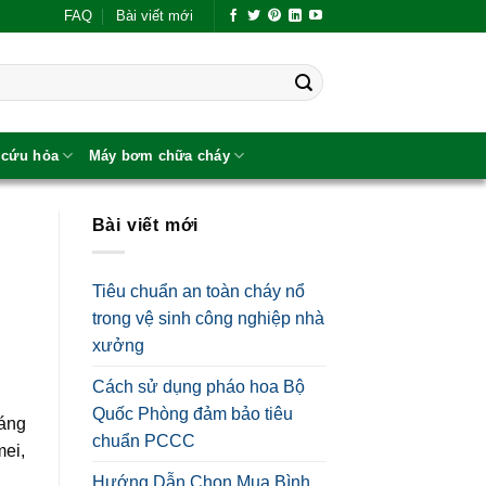
FAQ
Bài viết mới
 cứu hỏa
Máy bơm chữa cháy
Bài viết mới
Tiêu chuẩn an toàn cháy nổ
trong vệ sinh công nghiệp nhà
xưởng
Cách sử dụng pháo hoa Bộ
Quốc Phòng đảm bảo tiêu
dáng
chuẩn PCCC
mei,
Hướng Dẫn Chọn Mua Bình