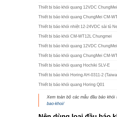
Thiết bị báo khói quang 12VDC ChungM
Thiết bị báo khói quang ChungMei CM-W
Thiết bị báo khói nhiệt 12-24VDC sài tủ N
Thiết bị báo khói CM-WT12L Chungmei
Thiết bị báo khói quang 12VDC ChungM
Thiết bị báo khói quang ChungMei CM-W
Thiết bị báo khói quang Hochiki SLV-E
Thiết bị báo khói Horing AH-0311-2 (Taiwa
Thiết bị báo khói quang Horing Q01
Xem toàn bộ các mẫu đầu báo khói tố
bao-khoi/
Nên dùng loại đầu báo kh