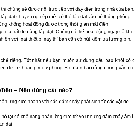
 thì chúng sẽ được nối trực tiếp với dây diện trong nhà của bạn
g lắp đặt chuyên nghiệp mới có thể lắp đặt vào hệ thống phòng
ng không hoạt động được trong thời gian mất điện.
pin lại rất dễ dàng lắp đặt. Chúng có thể hoạt động ngay cả khi
iên với loại thiết bị này thì bạn cần có nút kiểm tra lượng pin.
n chế riêng. Tốt nhất nếu bạn muốn sử dụng đầu bao khói có 
điện dự trữ hoặc pin dự phòng. Để đảm bảo rằng chúng vẫn có
 điện – Nên dùng cái nào?
phản ứng cực nhanh với các đám cháy phát sinh từ các vật dễ
ện nó lại có khả năng phản ứng cực tốt với những đám cháy âm ỉ
an dài.