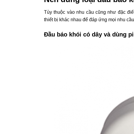
Tùy thuộc vào nhu cầu cũng như đặc điể
thiết bị khác nhau để đáp ứng mọi nhu cầu
Đầu báo khói có dây và dùng pi