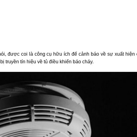
khói, được coi là công cụ hữu ích để cảnh báo về sự xuất hiện
bị truyền tín hiệu về tủ điều khiển báo cháy.