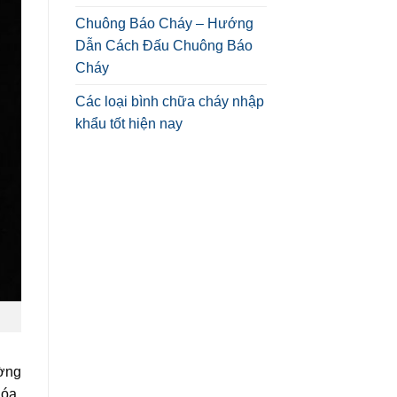
Chuông Báo Cháy – Hướng
Dẫn Cách Đấu Chuông Báo
Cháy
Các loại bình chữa cháy nhập
khẩu tốt hiện nay
ường
hóa.