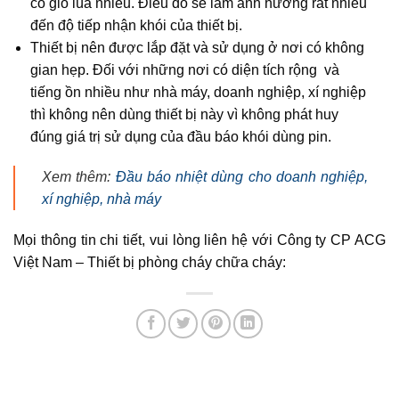
có gió lùa nhiều. Điều đó sẽ làm ảnh hưởng rất nhiều
đến độ tiếp nhận khói của thiết bị.
Thiết bị nên được lắp đặt và sử dụng ở nơi có không
gian hẹp. Đối với những nơi có diện tích rộng và
tiếng ồn nhiều như nhà máy, doanh nghiệp, xí nghiệp
thì không nên dùng thiết bị này vì không phát huy
đúng giá trị sử dụng của đầu báo khói dùng pin.
Xem thêm:
Đầu báo nhiệt dùng cho doanh nghiệp,
xí nghiệp, nhà máy
Mọi thông tin chi tiết, vui lòng liên hệ với Công ty CP ACG
Việt Nam – Thiết bị phòng cháy chữa cháy: