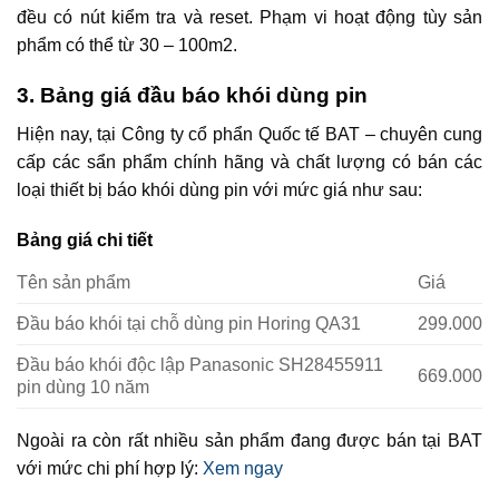
đều có nút kiểm tra và reset. Phạm vi hoạt động tùy sản
phẩm có thể từ 30 – 100m2.
3. Bảng giá đầu báo khói dùng pin
Hiện nay, tại Công ty cổ phẩn Quốc tế BAT – chuyên cung
cấp các sẩn phẩm chính hãng và chất lượng có bán các
loại thiết bị báo khói dùng pin với mức giá như sau:
Bảng giá chi tiết
Tên sản phẩm
Giá
Đầu báo khói tại chỗ dùng pin Horing QA31
299.000
Đầu báo khói độc lập Panasonic SH28455911
669.000
pin dùng 10 năm
Ngoài ra còn rất nhiều sản phẩm đang được bán tại BAT
với mức chi phí hợp lý:
Xem ngay