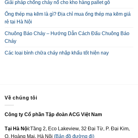
Giải pháp chống cháy nổ cho kho hàng pallet gỗ
Ống thép mạ kẽm là gì? Địa chỉ mua ống thép mạ kẽm giá
rẻ tại Hà Nội
Chuông Báo Cháy – Hướng Dẫn Cách Đấu Chuông Báo
Cháy
Các loại bình chữa cháy nhập khẩu tốt hiện nay
Về chúng tôi
Công ty Cổ phần Tập đoàn ACG Việt Nam
Tại Hà Nội:
Tầng 2, Eco Lakeview, 32 Đại Từ, P. Đại Kim,
Q. Hoàng Mai, Hà Nội
(Bản đồ đường đi)