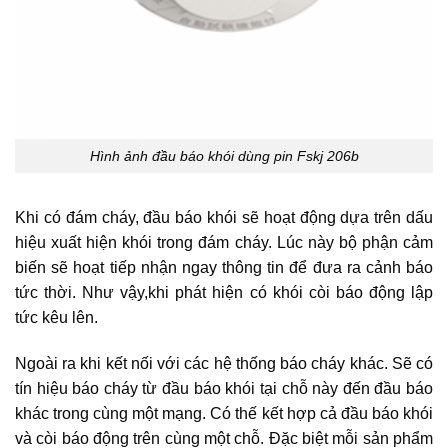
Hình ảnh đầu báo khói dùng pin Fskj 206b
Khi có đám cháy, đầu báo khói sẽ hoạt động dựa trên dấu
hiệu xuất hiện khói trong đám cháy. Lúc này bộ phận cảm
biến sẽ hoạt tiếp nhận ngay thông tin để đưa ra cảnh báo
tức thời. Như vậy,khi phát hiện có khói còi báo động lập
tức kêu lên.
Ngoài ra khi kết nối với các hệ thống báo cháy khác. Sẽ có
tín hiệu báo cháy từ đầu báo khói tại chỗ này đến đầu báo
khác trong cùng một mạng. Có thế kết hợp cả đầu báo khói
và còi báo động trên cùng một chỗ. Đặc biệt mỗi sản phẩm