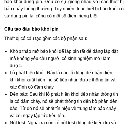
báo khói dùng pin. Đều có sự giống nhau với các thiết bị
báo cháy thông thường. Tuy nhiên, loại thiết bị báo khói có
sử dụng pin lại cũng có một số điểm riêng biệt.
Cấu tạo đầu báo khói pin
Thiết bị có cấu tạo gồm các bộ phận sau:
Khớp tháo mở báo khói để lắp pin rất dễ dàng lắp đặt
mà không yêu cầu người có kinh nghiệm mới làm
được.
Lỗ phát hiện khói: Đây là các lỗ dùng để nhận diện
khi khói xuất hiện, nó sẽ tiếp nhận được thông tin và
xác định có đám cháy.
Đèn báo: Sau khi lỗ phát hiện khói tiếp nhận thông tin
là có đám cháy, nó sẽ phát thông tin đến bộ phận đèn
báo. Từ đó nó sẽ phát tín hiệu về trung tâm báo cháy
và còi ngay lập tức kêu lên.
Nút test: Ngoài ra còn có nút test dùng để kiểm tra và