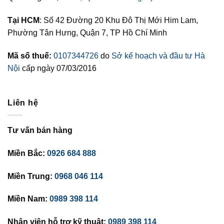
Tại HCM
: Số 42 Đường 20 Khu Đô Thị Mới Him Lam,
Phường Tân Hưng, Quận 7, TP Hồ Chí Minh
Mã số thuế:
0107344726
do
Sở kế hoạch và đầu tư Hà
Nội
cấp ngày 07/03/2016
Liên hệ
Tư vấn bán hàng
Miền Bắc:
0926 684 888
Miền Trung:
0968 046 114
Miền Nam:
0989 398 114
Nhân viên hỗ trợ kỹ thuật:
0989 398 114