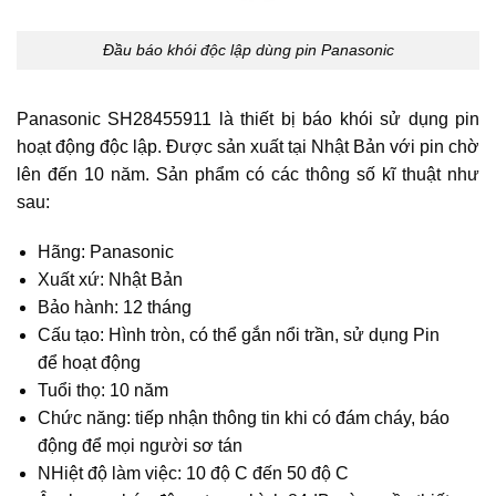
Đầu báo khói độc lập dùng pin Panasonic
Panasonic SH28455911 là thiết bị báo khói sử dụng pin
hoạt động độc lập. Được sản xuất tại Nhật Bản với pin chờ
lên đến 10 năm. Sản phẩm có các thông số kĩ thuật như
sau:
Hãng: Panasonic
Xuất xứ: Nhật Bản
Bảo hành: 12 tháng
Cấu tạo: Hình tròn, có thể gắn nổi trần, sử dụng Pin
để hoạt động
Tuổi thọ: 10 năm
Chức năng: tiếp nhận thông tin khi có đám cháy, báo
động để mọi người sơ tán
NHiệt độ làm việc: 10 độ C đến 50 độ C