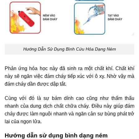
Hướng Dẫn Sử Dụng Bình Cứu Hỏa Dạng Ném
Phản ứng hóa học này đã sinh ra một chất khí. Chất khí
này sẽ ngăn việc đám cháy tiếp xúc với ô xy. Nhờ vậy mà
đám cháy dần được dập tắt.
Cùng với đó là sự bám dính cao cũng như thẩm thấu
nhanh của dung dịch chất chữa cháy. Điều này giúp đám
cháy được làm nguội nhanh và ngăn cản sự bùng phát trở
lại của ngọn lửa.
Hướng dẫn sử dụng bình dạng ném