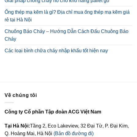
Giải pháp chống cháy nổ cho kho hàng pallet gỗ
Ống thép mạ kẽm là gì? Địa chỉ mua ống thép mạ kẽm giá
rẻ tại Hà Nội
Chuông Báo Cháy – Hướng Dẫn Cách Đấu Chuông Báo
Cháy
Các loại bình chữa cháy nhập khẩu tốt hiện nay
Về chúng tôi
Công ty Cổ phần Tập đoàn ACG Việt Nam
Tại Hà Nội:
Tầng 2, Eco Lakeview, 32 Đại Từ, P. Đại Kim,
Q. Hoàng Mai, Hà Nội
(Bản đồ đường đi)