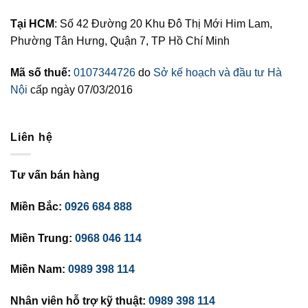
Tại HCM
: Số 42 Đường 20 Khu Đô Thị Mới Him Lam,
Phường Tân Hưng, Quận 7, TP Hồ Chí Minh
Mã số thuế:
0107344726
do
Sở kế hoạch và đầu tư Hà
Nội
cấp ngày 07/03/2016
Liên hệ
Tư vấn bán hàng
Miền Bắc:
0926 684 888
Miền Trung:
0968 046 114
Miền Nam:
0989 398 114
Nhân viên hỗ trợ kỹ thuật:
0989 398 114