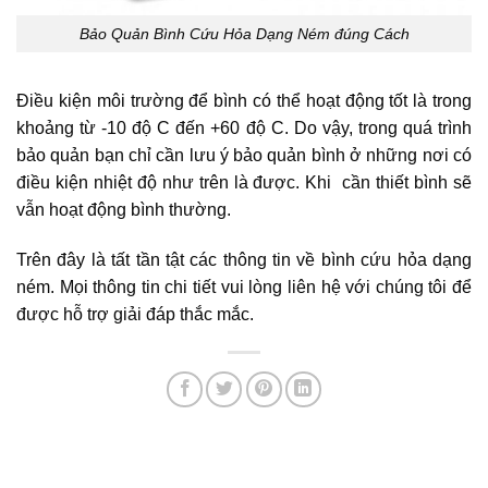
Bảo Quản Bình Cứu Hỏa Dạng Ném đúng Cách
Điều kiện môi trường để bình có thể hoạt động tốt là trong
khoảng từ -10 độ C đến +60 độ C. Do vậy, trong quá trình
bảo quản bạn chỉ cần lưu ý bảo quản bình ở những nơi có
điều kiện nhiệt độ như trên là được. Khi cần thiết bình sẽ
vẫn hoạt động bình thường.
Trên đây là tất tần tật các thông tin về bình cứu hỏa dạng
ném. Mọi thông tin chi tiết vui lòng liên hệ với chúng tôi để
được hỗ trợ giải đáp thắc mắc.