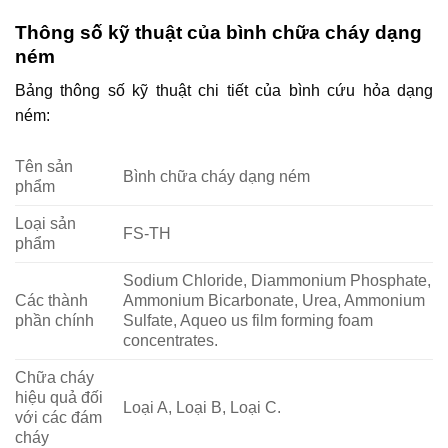
Thông số kỹ thuật của bình chữa cháy dạng
ném
Bảng thông số kỹ thuật chi tiết của bình cứu hỏa dạng
ném:
Tên sản
Bình chữa cháy dạng ném
phẩm
Loại sản
FS-TH
phẩm
Sodium Chloride, Diammonium Phosphate,
Các thành
Ammonium Bicarbonate, Urea, Ammonium
phần chính
Sulfate, Aqueo us film forming foam
concentrates.
Chữa cháy
hiệu quả đối
Loại A, Loại B, Loại C.
với các đám
cháy