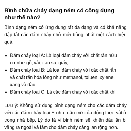
Bình chữa cháy dạng ném có công dụng
như thế nào?
Bình dạng ném có ứng dụng rất đa dạng và có khả năng
dập tắt các đám cháy nhỏ mới bùng phát một cách hiệu
quả.
Đám cháy loại A: Là loại đám cháy với chất rắn hữu
cơ như gỗ, vải, cao su, giấy,…
Đám cháy loại B: Là loại đám cháy với các chất rắn
và chất rắn hóa lỏng như methanol, toluen, xylene,
xăng và dầu
Đám cháy loại C: Là các đám cháy với các chất khí
Lưu ý: Không sử dụng bình dạng ném cho các đám cháy
với các đám cháy loại E như: dầu mỡ của động thực vật ở
trong nhà bếp. Lý do là vì bình ném sẽ khiến dầu ăn bị
văng ra ngoài và làm cho đám cháy càng lan rộng hơn.