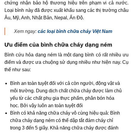
chứng nhận bảo hộ thương hiệu trên phạm vi cả nước.
Loại bình này đã được xuất khẩu sang các thị trường châu
Âu, Mỹ, Anh, Nhật Bản, Nepal, Ấn Độ.
Xem ngay:
các loại bình chữa cháy Việt Nam
Ưu điểm của bình chữa cháy dạng ném
Bình cứu hỏa dạng ném là một dạng bình có rất nhiều ưu
điểm và được ưa chuộng sử dụng nhiều như hiện nay. Cụ
thể như sau:
Bình an toàn tuyệt đối với cả còn người, động vật và
môi trường. Dung dịch chất chữa cháy được làm chủ
yếu từ các chất phụ gia thực phẩm, phân bón hóa
học. Bởi vậy luôn an toàn tuyệt đối
Bình có khả năng chữa cháy vô cùng hiệu quả: Bình
chữa cháy dạng ném có thể dập tắt đám cháy chỉ
trong 3 đến 5 giây. Khả năng chữa cháy được đánh