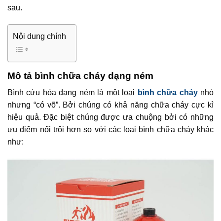
sau.
Nội dung chính
Mô tả bình chữa cháy dạng ném
Bình cứu hỏa dạng ném là một loại
bình chữa cháy
nhỏ
nhưng “có võ”. Bởi chúng có khả năng chữa cháy cực kì
hiệu quả. Đặc biệt chúng được ưa chuộng bởi có những
ưu điểm nổi trội hơn so với các loại bình chữa cháy khác
như: