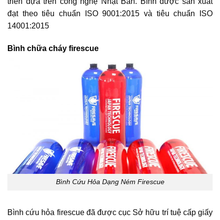
triển dựa trên công nghệ Nhật Bản. Bình được sản xuất
đạt theo tiêu chuẩn ISO 9001:2015 và tiêu chuẩn ISO
14001:2015
Bình chữa cháy firescue
Bình Cứu Hỏa Dạng Ném Firescue
Bình cứu hỏa firescue đã được cục Sở hữu trí tuệ cấp giấy