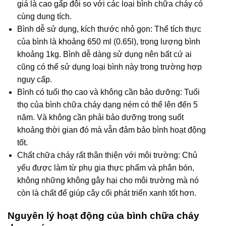
giá là cao gấp đôi so với các loại bình chữa cháy có
cùng dung tích.
Bình dễ sử dụng, kích thước nhỏ gọn: Thể tích thực
của bình là khoảng 650 ml (0.65l), trọng lượng bình
khoảng 1kg. Bình dễ dàng sử dụng nên bất cứ ai
cũng có thể sử dụng loại bình này trong trường hợp
nguy cấp.
Bình có tuổi thọ cao và không cần bảo dưỡng: Tuổi
thọ của bình chữa cháy dạng ném có thể lên đến 5
năm. Và không cần phải bảo dưỡng trong suốt
khoảng thời gian đó mà vẫn đảm bảo bình hoạt động
tốt.
Chất chữa cháy rất thân thiện với môi trường: Chủ
yếu được làm từ phụ gia thực phẩm và phân bón,
không những không gây hại cho môi trường mà nó
còn là chất để giúp cây cối phát triển xanh tốt hơn.
Nguyên lý hoạt động của bình chữa cháy