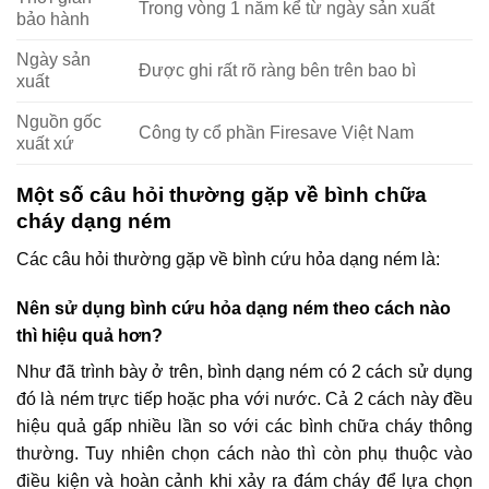
Trong vòng 1 năm kể từ ngày sản xuất
bảo hành
Ngày sản
Được ghi rất rõ ràng bên trên bao bì
xuất
Nguồn gốc
Công ty cổ phần Firesave Việt Nam
xuất xứ
Một số câu hỏi thường gặp về bình chữa
cháy dạng ném
Các câu hỏi thường gặp về bình cứu hỏa dạng ném là:
Nên sử dụng bình cứu hỏa dạng ném theo cách nào
thì hiệu quả hơn?
Như đã trình bày ở trên, bình dạng ném có 2 cách sử dụng
đó là ném trực tiếp hoặc pha với nước. Cả 2 cách này đều
hiệu quả gấp nhiều lần so với các bình chữa cháy thông
thường. Tuy nhiên chọn cách nào thì còn phụ thuộc vào
điều kiện và hoàn cảnh khi xảy ra đám cháy để lựa chọn