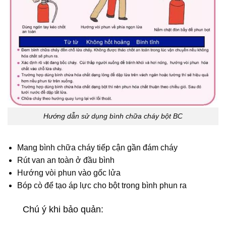
Hướng dẫn sử dụng bình chữa cháy bột BC
Mang bình chữa cháy tiếp cận gần đám cháy
Rút van an toàn ở đầu bình
Hướng vòi phun vào gốc lửa
Bóp cò để tạo áp lực cho bột trong bình phun ra
Chú ý khi bảo quản: