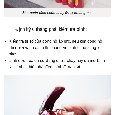
Bảo quản bình chữa cháy ở nơi thoáng mát
Định kỳ 6 tháng phải kiểm tra bình:
Kiểm tra trị số của đồng hồ áp lực, nếu kim đồng hồ
chỉ dưới vạch xanh thì phải đem bình đi bổ sung khí
nitơ.
Bình cứu hỏa đã sử dụng chữa cháy hay đã mở bình
ra thì nhất thiết phải đem bình đi nạp lại.