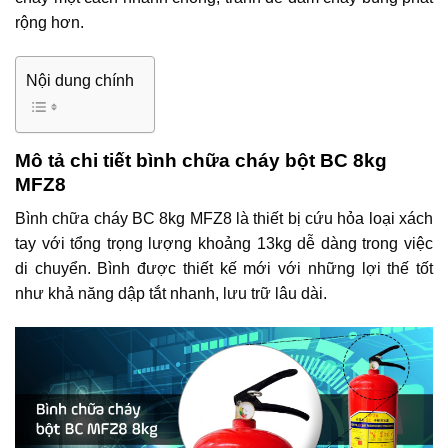
rộng hơn.
Nội dung chính
Mô tả chi tiết bình chữa cháy bột BC 8kg
MFZ8
Bình chữa cháy BC 8kg MFZ8 là thiết bị cứu hỏa loại xách
tay với tổng trọng lượng khoảng 13kg dễ dàng trong việc
di chuyển. Bình được thiết kế mới với những lợi thế tốt
như khả năng dập tắt nhanh, lưu trữ lâu dài.