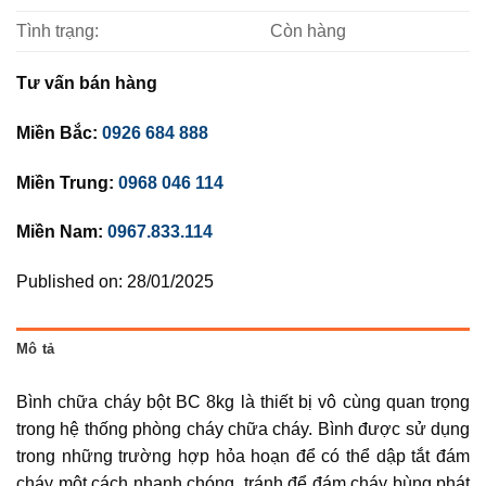
Tình trạng:
Còn hàng
Tư vấn bán hàng
Miền Bắc:
0926 684 888
Miền Trung:
0968 046 114
Miền Nam:
0967.833.114
Published on: 28/01/2025
Mô tả
Bình chữa cháy bột BC 8kg là thiết bị vô cùng quan trọng
trong hệ thống phòng cháy chữa cháy. Bình được sử dụng
trong những trường hợp hỏa hoạn để có thể dập tắt đám
cháy một cách nhanh chóng, tránh để đám cháy bùng phát