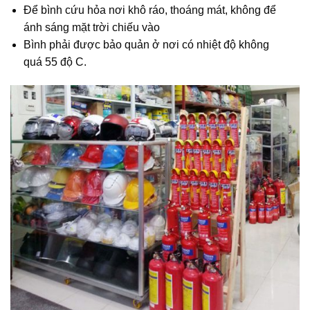
Để bình cứu hỏa nơi khô ráo, thoáng mát, không để
ánh sáng mặt trời chiếu vào
Bình phải được bảo quản ở nơi có nhiệt độ không
quá 55 độ C.