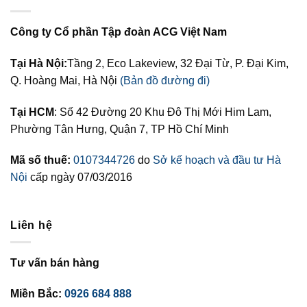
Công ty Cổ phần Tập đoàn ACG Việt Nam
Tại Hà Nội:
Tầng 2, Eco Lakeview, 32 Đại Từ, P. Đại Kim,
Q. Hoàng Mai, Hà Nội
(Bản đồ đường đi)
Tại HCM
: Số 42 Đường 20 Khu Đô Thị Mới Him Lam,
Phường Tân Hưng, Quận 7, TP Hồ Chí Minh
Mã số thuế:
0107344726
do
Sở kế hoạch và đầu tư Hà
Nội
cấp ngày 07/03/2016
Liên hệ
Tư vấn bán hàng
Miền Bắc:
0926 684 888