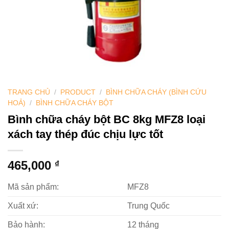
TRANG CHỦ
/
PRODUCT
/
BÌNH CHỮA CHÁY (BÌNH CỨU
HOẢ)
/
BÌNH CHỮA CHÁY BỘT
Bình chữa cháy bột BC 8kg MFZ8 loại
xách tay thép đúc chịu lực tốt
465,000
₫
Mã sản phẩm:
MFZ8
Xuất xứ:
Trung Quốc
Bảo hành:
12 tháng