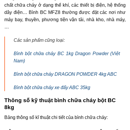
chất chữa cháy ở dạng thể khí, các thiết bị điện, hệ thống
dây điện… Bình BC MFZ8 thường được đặt các nơi như
máy bay, thuyền, phương tiện vận tải, nhà kho, nhà máy,
…
Các sản phẩm cũng loại:
Bình bột chữa cháy BC 1kg Dragon Powder (Việt
Nam)
Bình bột chữa cháy DRAGON POWDER 4kg ABC
Bình bột chữa cháy xe đẩy ABC 35kg
Thông số kỹ thuật bình chữa cháy bột BC
8kg
Bảng thông số kĩ thuật chi tiết của bình chữa cháy: