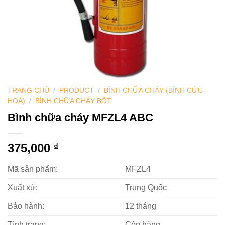
TRANG CHỦ
/
PRODUCT
/
BÌNH CHỮA CHÁY (BÌNH CỨU
HOẢ)
/
BÌNH CHỮA CHÁY BỘT
Bình chữa cháy MFZL4 ABC
375,000
₫
Mã sản phẩm:
MFZL4
Xuất xứ:
Trung Quốc
Bảo hành:
12 tháng
Tình trạng:
Còn hàng