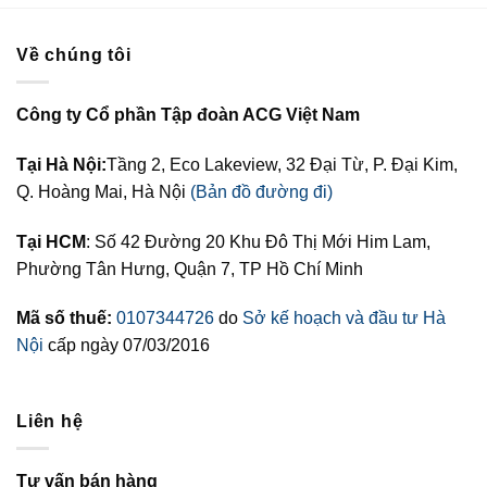
Về chúng tôi
Công ty Cổ phần Tập đoàn ACG Việt Nam
Tại Hà Nội:
Tầng 2, Eco Lakeview, 32 Đại Từ, P. Đại Kim,
Q. Hoàng Mai, Hà Nội
(Bản đồ đường đi)
Tại HCM
: Số 42 Đường 20 Khu Đô Thị Mới Him Lam,
Phường Tân Hưng, Quận 7, TP Hồ Chí Minh
Mã số thuế:
0107344726
do
Sở kế hoạch và đầu tư Hà
Nội
cấp ngày 07/03/2016
Liên hệ
Tư vấn bán hàng