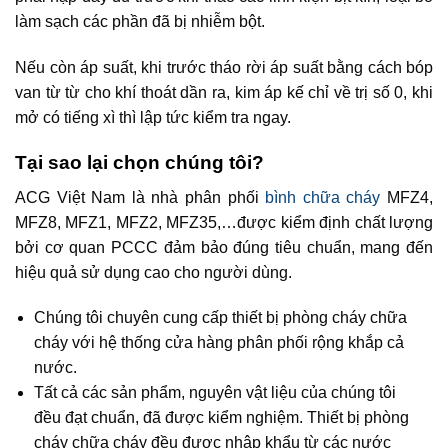
làm sạch các phần đã bị nhiễm bột.
Nếu còn áp suất, khi trước tháo rời áp suất bằng cách bóp
van từ từ cho khí thoát dần ra, kim áp kế chỉ về trị số 0, khi
mở có tiếng xì thì lập tức kiểm tra ngay.
Tại sao lại chọn chúng tôi?
ACG Việt Nam là nhà phân phối
bình chữa cháy
MFZ4,
MFZ8, MFZ1, MFZ2, MFZ35,…được kiểm định chất lượng
bởi cơ quan PCCC đảm bảo đúng tiêu chuẩn, mang đến
hiệu quả sử dụng cao cho người dùng.
Chúng tôi chuyên cung cấp thiết bị phòng cháy chữa
cháy với hệ thống cửa hàng phân phối rộng khắp cả
nước.
Tất cả các sản phẩm, nguyên vật liệu của chúng tôi
đều đạt chuẩn, đã được kiểm nghiệm. Thiết bị phòng
cháy chữa cháy đều được nhập khẩu từ các nước