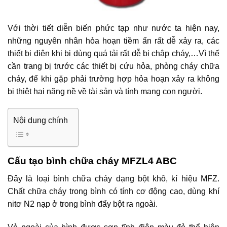
Với thời tiết diễn biến phức tạp như nước ta hiện nay,
những nguyên nhân hỏa hoạn tiềm ẩn rất dễ xảy ra, các
thiết bị điện khi bị dùng quá tải rất dễ bị chập cháy,…Vì thế
cần trang bị trước các thiết bị cứu hỏa, phòng cháy chữa
cháy, để khi gặp phải trường hợp hỏa hoạn xảy ra không
bị thiệt hại nặng nề về tài sản và tính mạng con người.
Nội dung chính
Cấu tạo bình chữa cháy MFZL4 ABC
Đây là loại bình chữa cháy dạng bột khô, kí hiệu MFZ.
Chất chữa cháy trong bình có tính cơ động cao, dùng khí
nitơ N2 nạp ở trong bình đẩy bột ra ngoài.