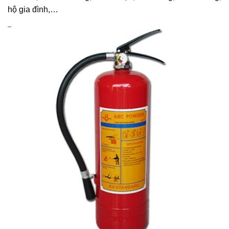
hộ gia đình,…