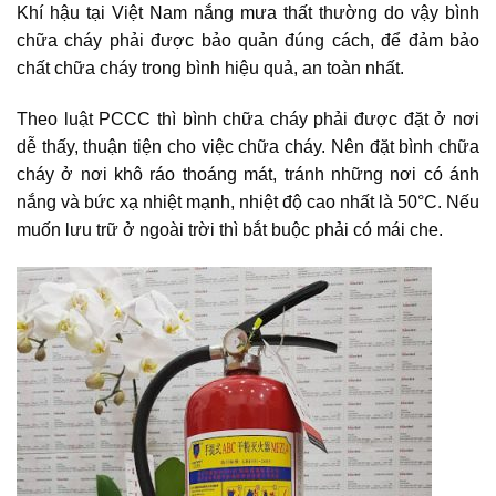
Khí hậu tại Việt Nam nắng mưa thất thường do vậy bình
chữa cháy phải được bảo quản đúng cách, để đảm bảo
chất chữa cháy trong bình hiệu quả, an toàn nhất.
Theo luật PCCC thì bình chữa cháy phải được đặt ở nơi
dễ thấy, thuận tiện cho việc chữa cháy. Nên đặt bình chữa
cháy ở nơi khô ráo thoáng mát, tránh những nơi có ánh
nắng và bức xạ nhiệt mạnh, nhiệt độ cao nhất là 50°C. Nếu
muốn lưu trữ ở ngoài trời thì bắt buộc phải có mái che.