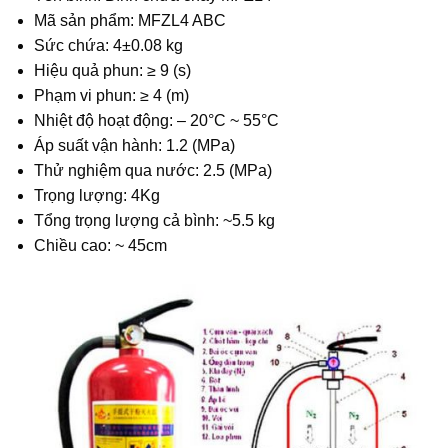
Mã sản phẩm: MFZL4 ABC
Sức chứa: 4±0.08 kg
Hiệu quả phun: ≥ 9 (s)
Phạm vi phun: ≥ 4 (m)
Nhiệt độ hoạt động: – 20°C ~ 55°C
Áp suất vận hành: 1.2 (MPa)
Thử nghiệm qua nước: 2.5 (MPa)
Trọng lượng: 4Kg
Tổng trọng lượng cả bình: ~5.5 kg
Chiều cao: ~ 45cm