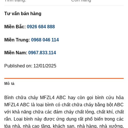
Tư vấn bán hàng
Miền Bắc:
0926 684 888
Miền Trung:
0968 046 114
Miền Nam:
0967.833.114
Published on: 12/01/2025
Mô tả
Bình chữa cháy MFZL4 ABC hay còn gọi bình cứu hỏa
MFZL4 ABC là loại bình có chất chữa cháy bằng bột ABC
với khả năng chữa các đám cháy chất lỏng, chất khí, chất
rắn. Loại bình này được ứng dụng rất phổ biến trong các
tòa nhà, nhà cao tầng, khách sạn, nhà hàng, nhà xưởng,