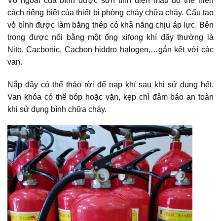
Vỏ ngoài của bình được sơn tĩnh điện màu đỏ thể hiện
cách riêng biệt của thiết bị phòng cháy chữa cháy. Cấu tạo
vỏ bình được làm bằng thép có khả năng chịu áp lực. Bên
trong được nối bằng một ống xifong khí đẩy thường là
Nito, Cacbonic, Cacbon hiddro halogen,…gắn kết với các
van.
Nắp đậy có thể tháo rời để nạp khí sau khi sử dụng hết.
Van khóa có thể bóp hoặc vặn, kẹp chì đảm báo an toàn
khi sử dụng bình chữa cháy.