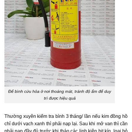
Để bình cứu hỏa ở nơi thoáng mát, tránh độ ẩm để duy
trì được hiệu quả
Thường xuyên kiểm tra bình 3 tháng/ lần nếu kim đồng hồ
chỉ dưới vạch xanh thì phải nạp lại. Sau khi mở van thì cần
phải nạp đầy đủ trước khi tháo các linh kiện bịt kín, loại bỏ