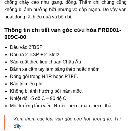
chống cháy cao như gang, đồng. Thậm chí chúng cũng
không bị ảnh hưởng bởi những va đập mạnh. Do vậy van
hoạt động rất hiệu quả và bền bỉ.
Thông tin chi tiết van góc cứu hỏa FRD001-
009C-00
Đầu vào 2″BSP
Đầu ra 2″BSP + 2″Storz
Sản xuất theo tiêu chuẩn Châu Âu
Bánh xe cầm tay làm bằng thép hoặc nhôm.
Đóng gói trong NBR hoặc PTFE.
Bảo trì miễn phí.
Không bị ảnh hưởng bởi nấm mốc.
Nhiệt độ: -5 độ C – 90 độ C
Môi trường làm việc; Nước, nước mặn, nước thải
Xem thêm các loại van góc cứu hỏa tương tự:
Tại
đây