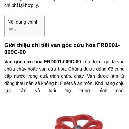
chi phí lại hợp lý.
Nội dung chính
Giới thiệu chi tiết van góc cứu hỏa FRD001-
009C-00
Van góc cứu hỏa FRD001-009C-00
còn được gọi là van
chữa cháy hoặc van cứu hỏa. Chúng được dùng để cung
cấp nước trong quá trình chữa cháy. Van được làm từ
đồng thau nên sẽ không bị rỉ sét và ăn mòn. Khả năng chịu
lực lớn và tuổi thọ trung bình cao.