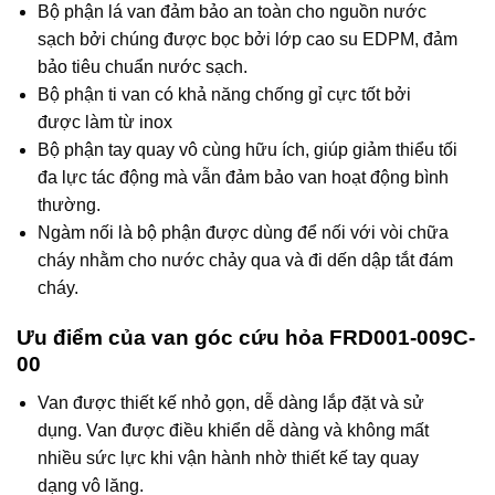
Bộ phận lá van đảm bảo an toàn cho nguồn nước
sạch bởi chúng được bọc bởi lớp cao su EDPM, đảm
bảo tiêu chuẩn nước sạch.
Bộ phận ti van có khả năng chống gỉ cực tốt bởi
được làm từ inox
Bộ phận tay quay vô cùng hữu ích, giúp giảm thiểu tối
đa lực tác động mà vẫn đảm bảo van hoạt động bình
thường.
Ngàm nối là bộ phận được dùng để nối với vòi chữa
cháy nhằm cho nước chảy qua và đi dến dập tắt đám
cháy.
Ưu điểm của van góc cứu hỏa FRD001-009C-
00
Van được thiết kế nhỏ gọn, dễ dàng lắp đặt và sử
dụng. Van được điều khiển dễ dàng và không mất
nhiều sức lực khi vận hành nhờ thiết kế tay quay
dạng vô lăng.