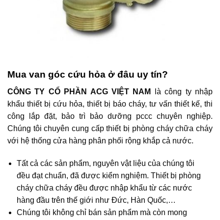
Mua van góc cứu hỏa ở đâu uy tín?
CÔNG TY CỔ PHẦN ACG VIỆT NAM
là công ty nhập
khẩu thiết bị cứu hỏa, thiết bị báo cháy, tư vấn thiết kế, thi
công lắp đặt, bảo trì bảo dưỡng pccc chuyên nghiệp.
Chúng tôi chuyên cung cấp thiết bị phòng cháy chữa cháy
với hệ thống cửa hàng phân phối rộng khắp cả nước.
Tất cả các sản phẩm, nguyên vật liệu của chúng tôi
đều đạt chuẩn, đã được kiểm nghiệm. Thiết bị phòng
cháy chữa cháy đều được nhập khẩu từ các nước
hàng đầu trên thế giới như Đức, Hàn Quốc,…
Chúng tôi không chỉ bán sản phẩm mà còn mong