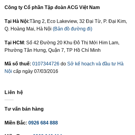
Công ty Cổ phần Tập đoàn ACG Việt Nam
Tại Hà Nội:
Tầng 2, Eco Lakeview, 32 Đại Từ, P. Đại Kim,
Q. Hoàng Mai, Hà Nội
(Bản đồ đường đi)
Tại HCM
: Số 42 Đường 20 Khu Đô Thị Mới Him Lam,
Phường Tân Hưng, Quận 7, TP Hồ Chí Minh
Mã số thuế:
0107344726
do
Sở kế hoạch và đầu tư Hà
Nội
cấp ngày 07/03/2016
Liên hệ
Tư vấn bán hàng
Miền Bắc:
0926 684 888