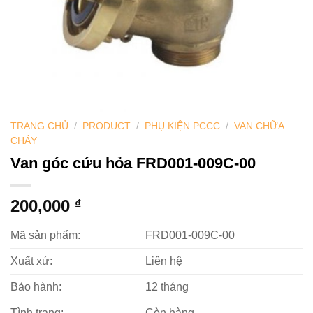
TRANG CHỦ
/
PRODUCT
/
PHỤ KIỆN PCCC
/
VAN CHỮA
CHÁY
Van góc cứu hỏa FRD001-009C-00
200,000
₫
Mã sản phẩm:
FRD001-009C-00
Xuất xứ:
Liên hệ
Bảo hành:
12 tháng
Tình trạng:
Còn hàng