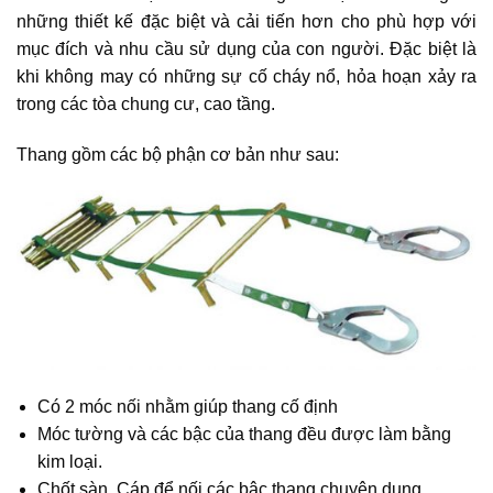
những thiết kế đặc biệt và cải tiến hơn cho phù hợp với
mục đích và nhu cầu sử dụng của con người. Đặc biệt là
khi không may có những sự cố cháy nổ, hỏa hoạn xảy ra
trong các tòa chung cư, cao tầng.
Thang gồm các bộ phận cơ bản như sau:
Có 2 móc nối nhằm giúp thang cố định
Móc tường và các bậc của thang đều được làm bằng
kim loại.
Chốt sàn, Cáp để nối các bậc thang chuyên dụng