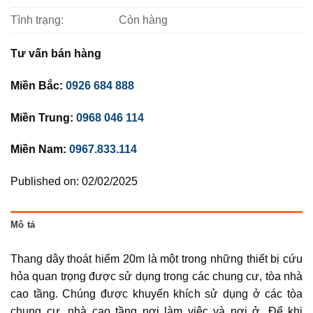
Tình trạng:
Còn hàng
Tư vấn bán hàng
Miền Bắc:
0926 684 888
Miền Trung:
0968 046 114
Miền Nam:
0967.833.114
Published on: 02/02/2025
Mô tả
Thang dây thoát hiểm 20m là một trong những thiết bị cứu
hỏa quan trọng được sử dụng trong các chung cư, tòa nhà
cao tầng. Chúng được khuyến khích sử dụng ở các tòa
chung cư, nhà cao tầng nơi làm việc và nơi ở. Để khi