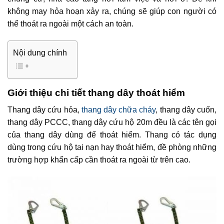
không may hỏa hoạn xảy ra, chúng sẽ giúp con người có
thể thoát ra ngoài một cách an toàn.
Nội dung chính
Giới thiệu chi tiết thang dây thoát hiểm
Thang dây cứu hỏa,
thang dây chữa cháy
, thang dây cuốn,
thang dây PCCC, thang dây cứu hộ 20m đều là các tên gọi
của thang dây dùng để thoát hiểm. Thang có tác dụng
dùng trong cứu hộ tai nạn hay thoát hiểm, đề phòng những
trường hợp khẩn cấp cần thoát ra ngoài từ trên cao.