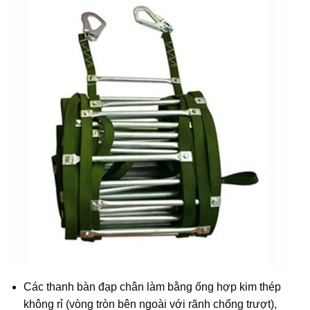
Các thanh bàn đạp chân làm bằng ống hợp kim thép
không rỉ (vòng tròn bên ngoài với rãnh chống trượt),