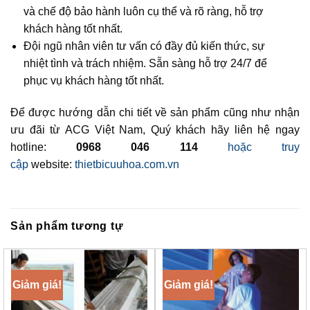
và chế độ bảo hành luôn cụ thể và rõ ràng, hỗ trợ
khách hàng tốt nhất.
Đội ngũ nhân viên tư vấn có đầy đủ kiến thức, sự
nhiệt tình và trách nhiệm. Sẵn sàng hỗ trợ 24/7 để
phục vụ khách hàng tốt nhất.
Để được hướng dẫn chi tiết về sản phẩm cũng như nhận
ưu đãi từ ACG Việt Nam, Quý khách hãy liên hệ ngay
hotline:
0968 046 114
hoặc truy
cập
website:
thietbicuuhoa.com.vn
Sản phẩm tương tự
Giảm giá!
Giảm giá!