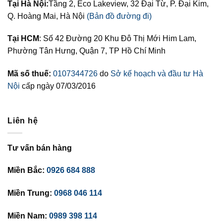
Tại Hà Nội:
Tầng 2, Eco Lakeview, 32 Đại Từ, P. Đại Kim,
Q. Hoàng Mai, Hà Nội
(Bản đồ đường đi)
Tại HCM
: Số 42 Đường 20 Khu Đô Thị Mới Him Lam,
Phường Tân Hưng, Quận 7, TP Hồ Chí Minh
Mã số thuế:
0107344726
do
Sở kế hoạch và đầu tư Hà
Nội
cấp ngày 07/03/2016
Liên hệ
Tư vấn bán hàng
Miền Bắc:
0926 684 888
Miền Trung:
0968 046 114
Miền Nam:
0989 398 114