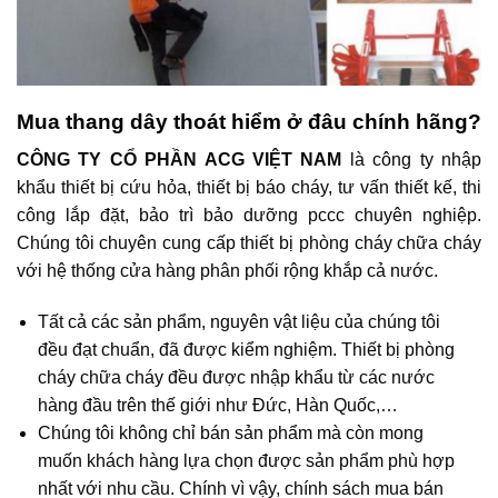
Mua thang dây thoát hiểm ở đâu chính hãng?
CÔNG TY CỔ PHẦN ACG VIỆT NAM
là công ty nhập
khẩu thiết bị cứu hỏa, thiết bị báo cháy, tư vấn thiết kế, thi
công lắp đặt, bảo trì bảo dưỡng pccc chuyên nghiệp.
Chúng tôi chuyên cung cấp thiết bị phòng cháy chữa cháy
với hệ thống cửa hàng phân phối rộng khắp cả nước.
Tất cả các sản phẩm, nguyên vật liệu của chúng tôi
đều đạt chuẩn, đã được kiểm nghiệm. Thiết bị phòng
cháy chữa cháy đều được nhập khẩu từ các nước
hàng đầu trên thế giới như Đức, Hàn Quốc,…
Chúng tôi không chỉ bán sản phẩm mà còn mong
muốn khách hàng lựa chọn được sản phẩm phù hợp
nhất với nhu cầu. Chính vì vậy, chính sách mua bán