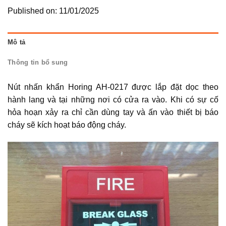
Published on: 11/01/2025
Mô tả
Thông tin bổ sung
Nút nhấn khẩn Horing AH-0217 được lắp đặt dọc theo
hành lang và tại những nơi có cửa ra vào. Khi có sự cố
hỏa hoạn xảy ra chỉ cần dùng tay và ấn vào thiết bị báo
cháy sẽ kích hoạt báo động cháy.