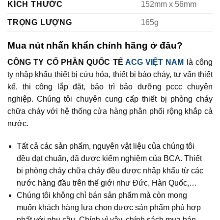
KÍCH THƯỚC
152mm x 56mm
TRỌNG LƯỢNG
165g
Mua nút nhấn khẩn chính hãng ở đâu?
CÔNG TY CỔ PHẦN QUỐC TẾ
ACG VIỆT NAM
là công
ty nhập khẩu thiết bị cứu hỏa, thiết bị báo cháy, tư vấn thiết
kế, thi công lắp đặt, bảo trì bảo dưỡng pccc chuyên
nghiệp. Chúng tôi chuyên cung cấp thiết bị phòng cháy
chữa cháy với hệ thống cửa hàng phân phối rộng khắp cả
nước.
Tất cả các sản phẩm, nguyên vật liệu của chúng tôi
đều đạt chuẩn, đã được kiểm nghiệm của BCA. Thiết
bị phòng cháy chữa cháy đều được nhập khẩu từ các
nước hàng đầu trên thế giới như Đức, Hàn Quốc,…
Chúng tôi không chỉ bán sản phẩm mà còn mong
muốn khách hàng lựa chọn được sản phẩm phù hợp
nhất với nhu cầu. Chính vì vậy, chính sách mua bán