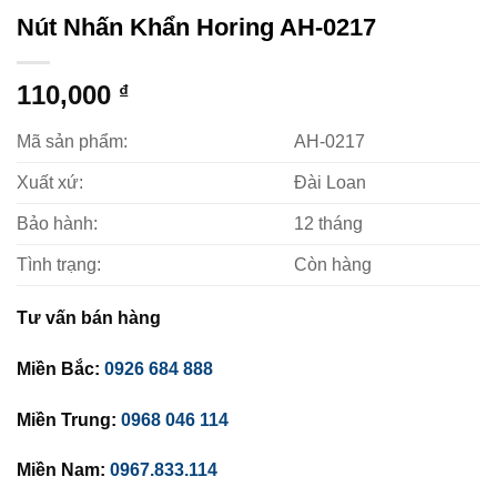
Nút Nhấn Khẩn Horing AH-0217
110,000
₫
Mã sản phẩm:
AH-0217
Xuất xứ:
Đài Loan
Bảo hành:
12 tháng
Tình trạng:
Còn hàng
Tư vấn bán hàng
Miền Bắc:
0926 684 888
Miền Trung:
0968 046 114
Miền Nam:
0967.833.114