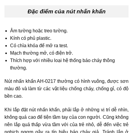
Đặc điểm của nút nhấn khẩn
Âm tường hoặc treo tường.
Kính có phủ plastic.
Có chìa khóa để mở ra test.
Mạch thường mở, có điện trở.
Thích hợp với nhiều loại hệ thống báo cháy thông
thường.
Nút nhấn khẩn AH-0217 thường có hình vuông, được sơn
màu đỏ và làm từ các vật liệu chống cháy, chống gỉ, có độ
bền cao.
Khi lắp đặt nút nhấn khẩn, phải lắp ở những vị trí dễ nhìn,
không quá cao để tiện tầm tay của con người. Cũng không
nên lắp quá thấp vừa tầm với của trẻ nhỏ, dễ đến việc trẻ
nghịch ngợm gây ra tín hiệu báo cháy giả. Tránh lắp ở