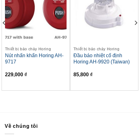
Thiết bị báo cháy Horing
Thiết bị báo cháy Horing
Nút nhấn khẩn Horing AH-
Đầu báo nhiệt cố định
9717
Horing AH-9920 (Taiwan)
229,000
₫
85,800
₫
Về chúng tôi