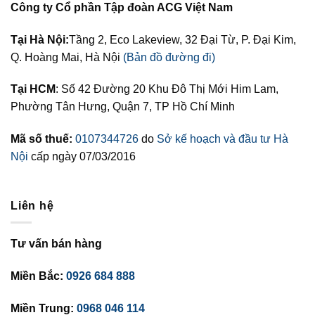
Công ty Cổ phần Tập đoàn ACG Việt Nam
Tại Hà Nội:
Tầng 2, Eco Lakeview, 32 Đại Từ, P. Đại Kim,
Q. Hoàng Mai, Hà Nội
(Bản đồ đường đi)
Tại HCM
: Số 42 Đường 20 Khu Đô Thị Mới Him Lam,
Phường Tân Hưng, Quận 7, TP Hồ Chí Minh
Mã số thuế:
0107344726
do
Sở kế hoạch và đầu tư Hà
Nội
cấp ngày 07/03/2016
Liên hệ
Tư vấn bán hàng
Miền Bắc:
0926 684 888
Miền Trung:
0968 046 114