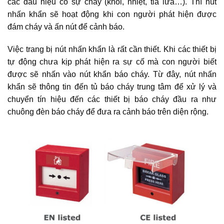
các dấu hiệu có sự cháy (khói, nhiệt, tia lửa…). Thì nút
nhấn khẩn sẽ hoạt động khi con người phát hiện được
đám cháy và ấn nút để cảnh báo.
Việc trang bị nút nhấn khẩn là rất cần thiết. Khi các thiết bị
tự động chưa kịp phát hiện ra sự cố mà con người biết
được sẽ nhấn vào nút khẩn báo cháy. Từ đây, nút nhấn
khẩn sẽ thông tin đến tủ báo cháy trung tâm để xử lý và
chuyển tín hiệu đến các thiết bị báo cháy đầu ra như
chuông đèn báo cháy để đưa ra cảnh báo trên diện rộng.