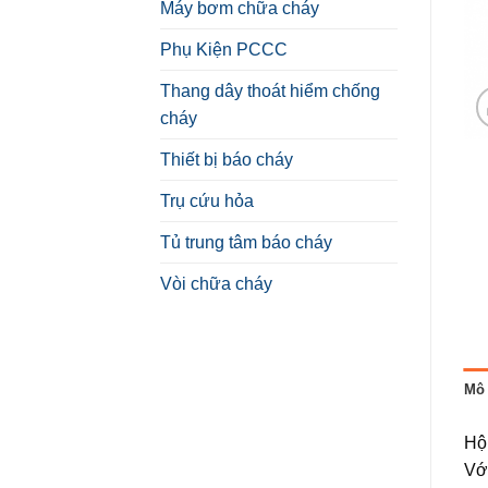
Máy bơm chữa cháy
Phụ Kiện PCCC
Thang dây thoát hiểm chống
cháy
Thiết bị báo cháy
Trụ cứu hỏa
Tủ trung tâm báo cháy
Vòi chữa cháy
Mô 
Hộ
Với