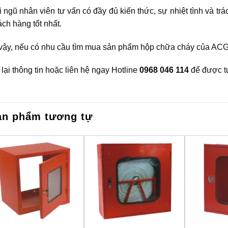
 ngũ nhân viên tư vấn có đầy đủ kiến thức, sự nhiệt tình và tr
ch hàng tốt nhất.
 vậy, nếu có nhu cầu tìm mua sản phẩm hộp chữa cháy của AC
lại thông tin hoặc liên hệ ngay Hotline
0968 046 114
để được tư
ản phẩm tương tự