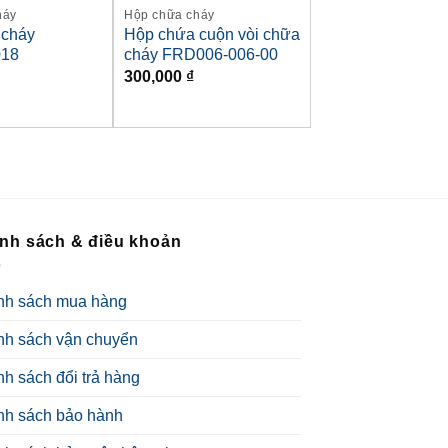
háy
Hộp chữa cháy
 cháy
Hộp chứa cuộn vòi chữa
018
cháy FRD006-006-00
300,000
₫
nh sách & điều khoản
nh sách mua hàng
nh sách vận chuyển
nh sách đổi trả hàng
nh sách bảo hành