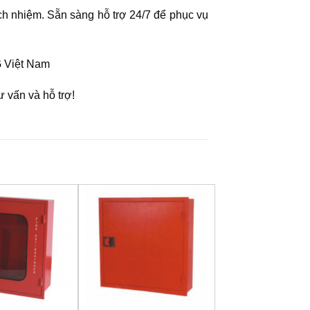
ách nhiệm. Sẵn sàng hỗ trợ 24/7 để phục vụ
G Việt Nam
 vấn và hỗ trợ!