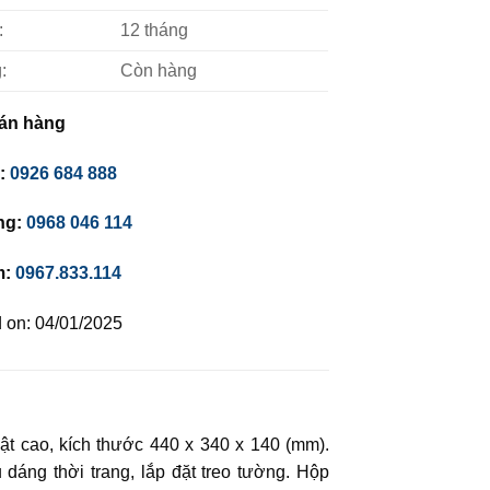
:
12 tháng
:
Còn hàng
án hàng
c:
0926 684 888
ng:
0968 046 114
m:
0967.833.114
 on: 04/01/2025
t cao, kích thước 440 x 340 x 140 (mm).
 dáng thời trang, lắp đặt treo tường. Hộp