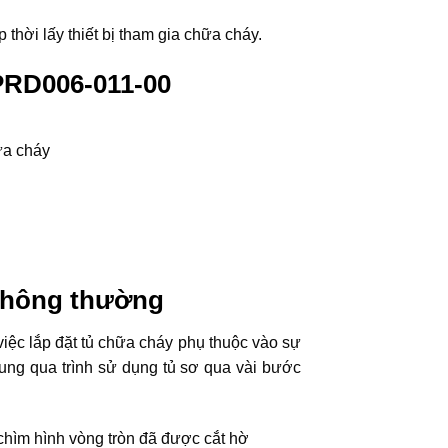
thời lấy thiết bị tham gia chữa cháy.
 PRD006-011-00
ữa cháy
 thông thường
việc lắp đặt tủ chữa cháy phụ thuộc vào sự
dung qua trình sử dụng tủ sơ qua vài bước
 chìm hình vòng tròn đã được cắt hờ