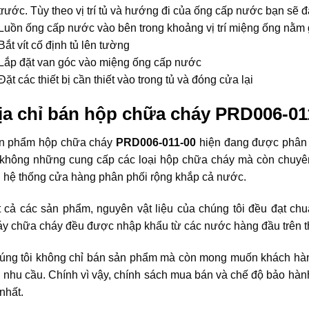
trước. Tùy theo vị trí tủ và hướng đi của ống cấp nước bạn sẽ 
Luồn ống cấp nước vào bên trong khoảng vị trí miệng ống nằm 
Bắt vít cố định tủ lên tường
Lắp đặt van góc vào miệng ống cấp nước
Đặt các thiết bị cần thiết vào trong tủ và đóng cửa lại
ịa chỉ bán hộp chữa cháy
PRD006-01
n phẩm hộp chữa cháy
PRD006-011-00
hiện đang được phân 
i không những cung cấp các loại hộp chữa cháy mà còn chuyê
i hệ thống cửa hàng phân phối rộng khắp cả nước.
t cả các sản phẩm, nguyên vật liệu của chúng tôi đều đạt ch
áy chữa cháy đều được nhập khẩu từ các nước hàng đầu trên 
úng tôi không chỉ bán sản phẩm mà còn mong muốn khách hà
 nhu cầu. Chính vì vậy, chính sách mua bán và chế độ bảo hành
 nhất.