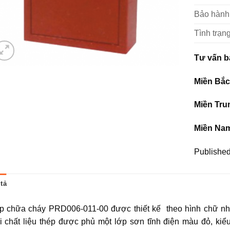
Bảo hành
Tình trạng
Tư vấn b
Miền Bắ
Miền Tru
Miền Na
Published
tả
p chữa cháy PRD006-011-00 được thiết kế theo hình chữ nhậ
 chất liệu thép được phủ một lớp sơn tĩnh điện màu đỏ, kiểu