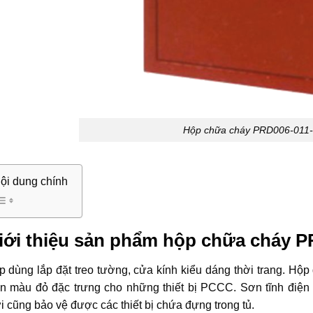
Hộp chữa cháy PRD006-011
ội dung chính
iới thiệu sản phẩm hộp chữa cháy P
 dùng lắp đặt treo tường, cửa kính kiểu dáng thời trang. Hộ
ện màu đỏ đặc trưng cho những thiết bị PCCC. Sơn tĩnh điện
i cũng bảo vệ được các thiết bị chứa đựng trong tủ.