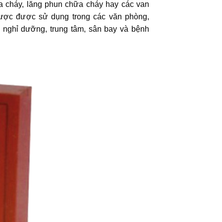
 cháy, lăng phun chữa cháy hay các van
ược được sử dụng trong các văn phòng,
u nghỉ dưỡng, trung tâm, sân bay và bệnh