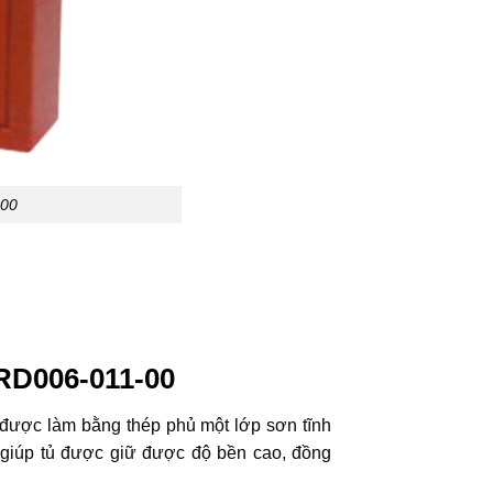
-00
RD006-011-00
p được làm bằng thép phủ một lớp sơn tĩnh
 giúp tủ được giữ được độ bền cao, đồng