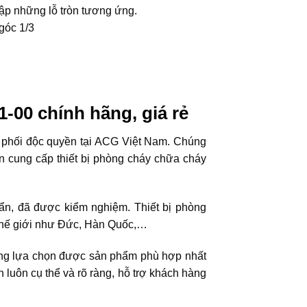
đập những lỗ tròn tương ứng.
góc 1/3
1-00
chính hãng, giá rẻ
phối độc quyền tại ACG Việt Nam. Chúng
n cung cấp thiết bị phòng cháy chữa cháy
uẩn, đã được kiểm nghiệm. Thiết bị phòng
thế giới như Đức, Hàn Quốc,…
ng lựa chọn được sản phẩm phù hợp nhất
 luôn cụ thể và rõ ràng, hỗ trợ khách hàng