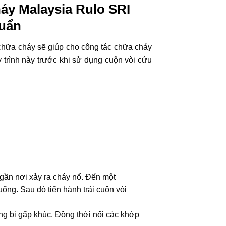
áy Malaysia Rulo SRI
uẩn
hữa cháy sẽ giúp cho công tác chữa cháy
y trình này trước khi sử dụng cuộn vòi cứu
 gần nơi xảy ra cháy nổ. Đến một
ống. Sau đó tiến hành trải cuộn vòi
ng bị gấp khúc. Đồng thời nối các khớp