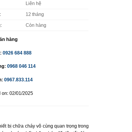
Liên hệ
:
12 tháng
:
Còn hàng
án hàng
c:
0926 684 888
ng:
0968 046 114
m:
0967.833.114
 on: 02/01/2025
ết bị chữa cháy vô cùng quan trọng trong