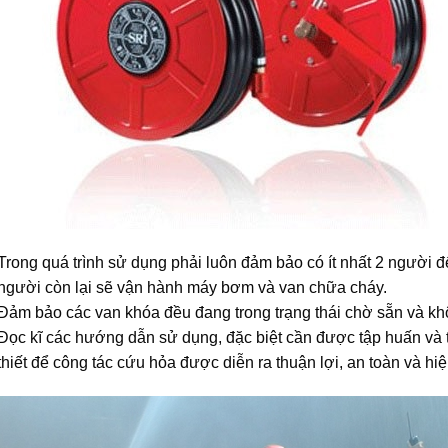
Trong quá trình sử dụng phải luôn đảm bảo có ít nhất 2 người đ
người còn lại sẽ vận hành máy bơm và van chữa cháy.
Đảm bảo các van khóa đều đang trong trạng thái chờ sẵn và khô
Đọc kĩ các hướng dẫn sử dụng, đặc biệt cần được tập huấn và 
thiết để công tác cứu hỏa được diễn ra thuận lợi, an toàn và hi