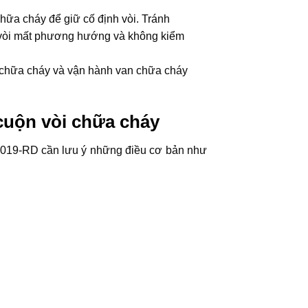
chữa cháy để giữ cố định vòi. Tránh
 vòi mất phương hướng và không kiểm
 chữa cháy và vận hành van chữa cháy
cuộn vòi chữa cháy
019-RD cần lưu ý những điều cơ bản như