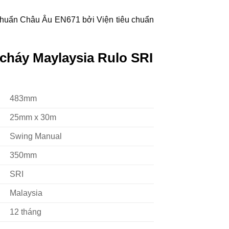
 chuẩn Châu Âu EN671 bởi Viện tiêu chuẩn
cháy Maylaysia Rulo SRI
483mm
25mm x 30m
Swing Manual
350mm
SRI
Malaysia
12 tháng