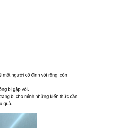
ể một người cố định vòi rồng, còn
ng bị gập vòi.
trang bị cho mình những kiến thức cần
ệu quả.