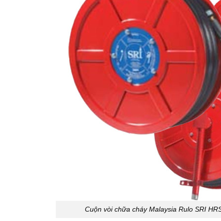
Cuộn vòi chữa cháy Malaysia Rulo SRI H