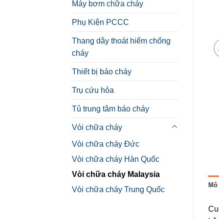
Máy bơm chữa cháy
Phụ Kiện PCCC
Thang dây thoát hiểm chống
cháy
Thiết bị báo cháy
Trụ cứu hỏa
Tủ trung tâm báo cháy
Vòi chữa cháy
Vòi chữa cháy Đức
Vòi chữa cháy Hàn Quốc
Vòi chữa cháy Malaysia
Mô 
Vòi chữa cháy Trung Quốc
Cu