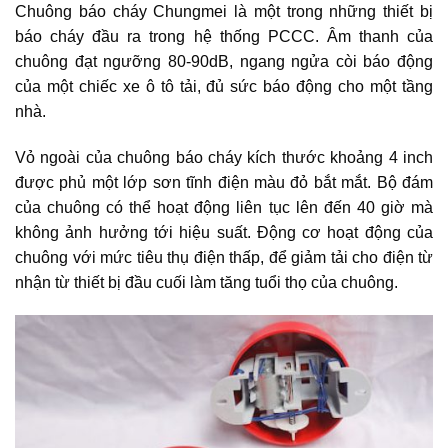
Chuông báo cháy Chungmei là một trong những thiết bị
báo cháy đầu ra trong hệ thống PCCC. Âm thanh của
chuông đạt ngưỡng 80-90dB, ngang ngửa còi báo động
của một chiếc xe ô tô tải, đủ sức báo động cho một tầng
nhà.
Vỏ ngoài của chuông báo cháy kích thước khoảng 4 inch
được phủ một lớp sơn tĩnh điện màu đỏ bắt mắt. Bộ đám
của chuông có thể hoạt động liên tục lên đến 40 giờ mà
không ảnh hưởng tới hiệu suất. Động cơ hoạt động của
chuông với mức tiêu thụ điện thấp, để giảm tải cho điện từ
nhận từ thiết bị đầu cuối làm tăng tuổi thọ của chuông.