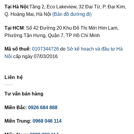
Tại Hà Nội:
Tầng 2, Eco Lakeview, 32 Đại Từ, P. Đại Kim,
Q. Hoàng Mai, Hà Nội
(Bản đồ đường đi)
Tại HCM
: Số 42 Đường 20 Khu Đô Thị Mới Him Lam,
Phường Tân Hưng, Quận 7, TP Hồ Chí Minh
Mã số thuế:
0107344726
do
Sở kế hoạch và đầu tư Hà
Nội
cấp ngày 07/03/2016
Liên hệ
Tư vấn bán hàng
Miền Bắc:
0926 684 888
Miền Trung:
0968 046 114