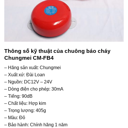
Thông số kỹ thuật của chuông báo cháy
Chungmei CM-FB4
– Hãng sản xuất: Chungmei
– Xuất xứ: Đài Loan
– Nguồn: DC12V – 24V
– Dòng điện cho phép: 30mA
– Tiếng: 90dB
– Chất liệu: Hợp kim
– Trọng lượng: 405g
– Màu: Đỏ
– Bảo hành: Chính hãng 1 năm