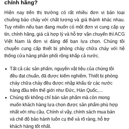
chính hãng?
Hiện nay trên thị trường có rất nhiều đơn vị bán loại
chuông báo cháy với chất lượng và giá thành khác nhau.
Tuy nhiên nếu bạn đang muốn có một đơn vị cung cấp uy
tín, chính hãng, giá cả hợp lý và hỗ trợ vận chuyển thì ACG
Việt Nam là đơn vị đáng để bạn lựa chọn. Chúng tôi
chuyên cung cấp thiết bị phòng cháy chữa cháy với hệ
thống cửa hàng phân phối rộng khắp cả nước.
Tất cả các sản phẩm, nguyên vật liệu của chúng tôi
đều đạt chuẩn, đã được kiểm nghiệm. Thiết bị phòng
cháy chữa cháy đều được nhập khẩu từ các nước
hàng đầu trên thế giới như Đức, Hàn Quốc,…
Chúng tôi không chỉ bán sản phẩm mà còn mong
muốn khách hàng lựa chọn được sản phẩm phù hợp
nhất với nhu cầu. Chính vì vậy, chính sách mua bán
và chế độ bảo hành luôn cụ thể và rõ ràng, hỗ trợ
khách hàng tốt nhất.