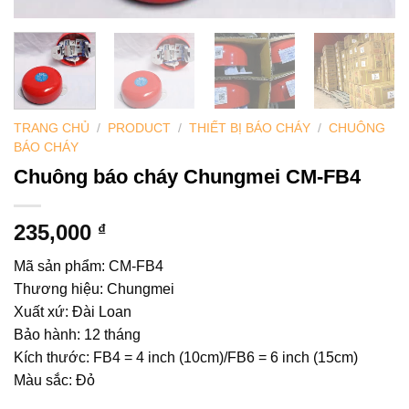
TRANG CHỦ
/
PRODUCT
/
THIẾT BỊ BÁO CHÁY
/
CHUÔNG
BÁO CHÁY
Chuông báo cháy Chungmei CM-FB4
235,000
₫
Mã sản phẩm: CM-FB4
Thương hiệu: Chungmei
Xuất xứ: Đài Loan
Bảo hành: 12 tháng
Kích thước: FB4 = 4 inch (10cm)/FB6 = 6 inch (15cm)
Màu sắc: Đỏ