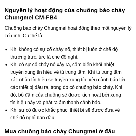
Nguyên lý hoạt động của chuông báo cháy
Chungmei CM-FB4
Chuông báo cháy Chungmei hoạt động theo một nguyên lý
cố định. Cụ thể là:
Khi không có sự cố cháy nổ, thiết bị luôn ở chế độ
thường trực, tức là chế độ nghỉ.
Khi có sự cố cháy nổ xảy ra, cảm biến khói nhiệt
truyền xung tín hiệu về tủ trung tâm. Khi tủ trung tâm
xác nhận tín hiệu sẽ truyền xung tín hiệu cảnh báo tới
các thiết bị đầu ra, trong đó có chuông báo cháy. Khi
đó, bộ đấm của chuông sẽ được kích hoạt bởi xung
tín hiệu này và phát ra âm thanh cảnh báo.
Khi sự cố được khắc phục, thiết bị sẽ được đưa về
chế độ nghỉ ban đầu.
Mua chuông báo cháy Chungmei ở đâu